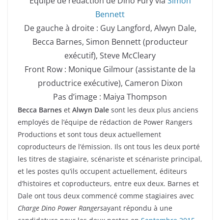
Équipe de rédaction de Dino Fury via
Simon
Bennett
De gauche à droite : Guy Langford, Alwyn Dale,
Becca Barnes, Simon Bennett (producteur
exécutif), Steve McCleary
Front Row : Monique Gilmour (assistante de la
productrice exécutive), Cameron Dixon
Pas d’image : Maiya Thompson
Becca Barnes
et
Alwyn Dale
sont les deux plus anciens
employés de l’équipe de rédaction de Power Rangers
Productions et sont tous deux actuellement
coproducteurs de l’émission. Ils ont tous les deux porté
les titres de stagiaire, scénariste et scénariste principal,
et les postes qu’ils occupent actuellement, éditeurs
d’histoires et coproducteurs, entre eux deux. Barnes et
Dale ont tous deux commencé comme stagiaires avec
Charge Dino Power Rangers
ayant répondu à une