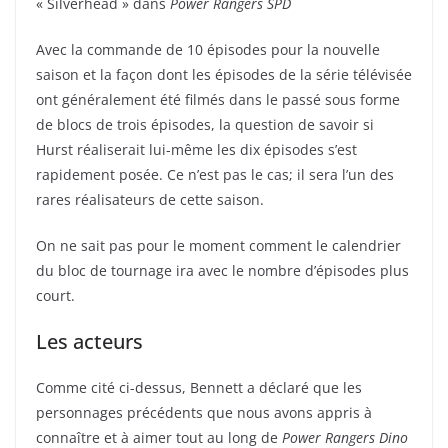
« Silverhead » dans
Power Rangers SPD
Avec la commande de 10 épisodes pour la nouvelle
saison et la façon dont les épisodes de la série télévisée
ont généralement été filmés dans le passé sous forme
de blocs de trois épisodes, la question de savoir si
Hurst réaliserait lui-même les dix épisodes s’est
rapidement posée. Ce n’est pas le cas; il sera l’un des
rares réalisateurs de cette saison.
On ne sait pas pour le moment comment le calendrier
du bloc de tournage ira avec le nombre d’épisodes plus
court.
Les acteurs
Comme cité ci-dessus, Bennett a déclaré que les
personnages précédents que nous avons appris à
connaître et à aimer tout au long de
Power Rangers Dino