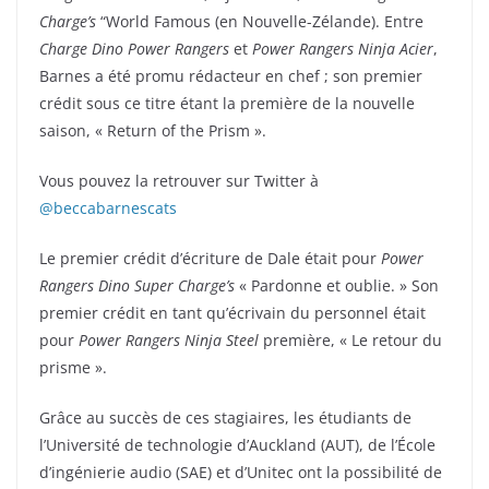
Charge’s
“World Famous (en Nouvelle-Zélande). Entre
Charge Dino Power Rangers
et
Power Rangers Ninja Acier
,
Barnes a été promu rédacteur en chef ; son premier
crédit sous ce titre étant la première de la nouvelle
saison, « Return of the Prism ».
Vous pouvez la retrouver sur Twitter à
@beccabarnescats
Le premier crédit d’écriture de Dale était pour
Power
Rangers Dino Super Charge’s
« Pardonne et oublie. » Son
premier crédit en tant qu’écrivain du personnel était
pour
Power Rangers Ninja Steel
première, « Le retour du
prisme ».
Grâce au succès de ces stagiaires, les étudiants de
l’Université de technologie d’Auckland (AUT), de l’École
d’ingénierie audio (SAE) et d’Unitec ont la possibilité de