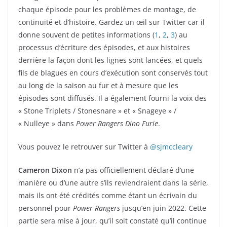
chaque épisode pour les problèmes de montage, de
continuité et d’histoire. Gardez un œil sur Twitter car il
donne souvent de petites informations (
1
,
2
,
3
) au
processus d’écriture des épisodes, et aux histoires
derrière la façon dont les lignes sont lancées, et quels
fils de blagues en cours d’exécution sont conservés tout
au long de la saison au fur et à mesure que les
épisodes sont diffusés. Il a également fourni la voix des
« Stone Triplets / Stonesnare » et « Snageye » /
« Nulleye » dans
Power Rangers Dino Furie
.
Vous pouvez le retrouver sur Twitter à
@sjmccleary
Cameron Dixon
n’a pas officiellement déclaré d’une
manière ou d’une autre s’ils reviendraient dans la série,
mais ils ont été crédités comme étant un écrivain du
personnel pour
Power Rangers
jusqu’en juin 2022. Cette
partie sera mise à jour, qu’il soit constaté qu’il continue