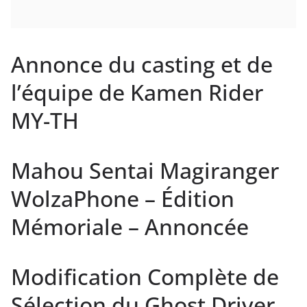
Annonce du casting et de
l’équipe de Kamen Rider
MY-TH
Mahou Sentai Magiranger
WolzaPhone – Édition
Mémoriale – Annoncée
Modification Complète de
Sélection du Ghost Driver