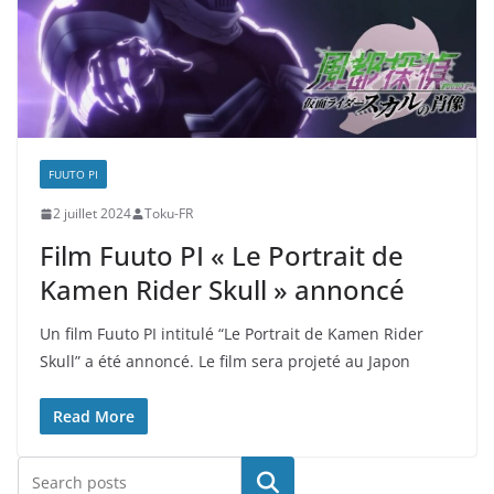
FUUTO PI
2 juillet 2024
Toku-FR
Film Fuuto PI « Le Portrait de
Kamen Rider Skull » annoncé
Un film Fuuto PI intitulé “Le Portrait de Kamen Rider
Skull” a été annoncé. Le film sera projeté au Japon
Read More
Rechercher