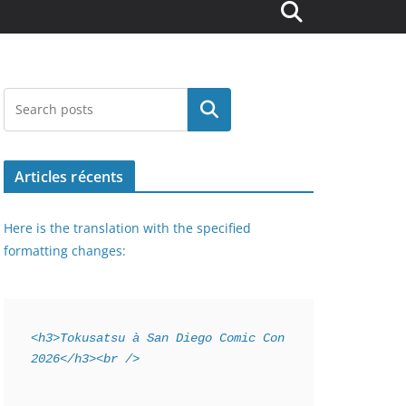
Rechercher
Articles récents
Here is the translation with the specified
formatting changes:
<h3>Tokusatsu à San Diego Comic Con 
2026</h3><br />