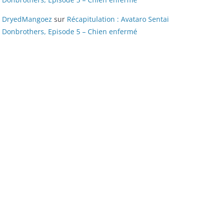
DryedMangoez
sur
Récapitulation : Avataro Sentai
Donbrothers, Episode 5 – Chien enfermé