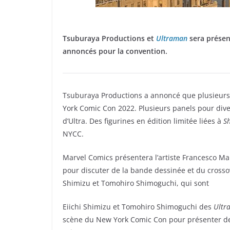
Tsuburaya Productions et
Ultraman
sera présen
annoncés pour la convention.
Tsuburaya Productions a annoncé que plusieurs
York Comic Con 2022. Plusieurs panels pour dive
d’Ultra. Des figurines en édition limitée liées à
S
NYCC.
Marvel Comics présentera l’artiste Francesco Ma
pour discuter de la bande dessinée et du crossov
Shimizu et Tomohiro Shimoguchi, qui sont
Eiichi Shimizu et Tomohiro Shimoguchi des
Ultr
scène du New York Comic Con pour présenter de 