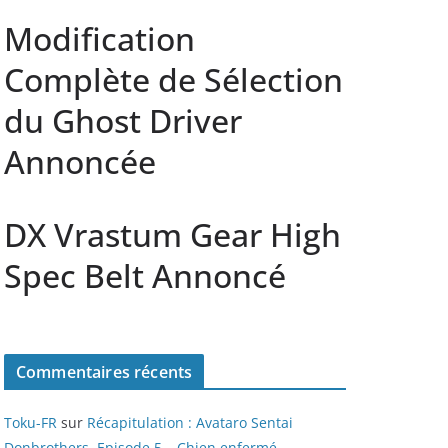
Modification
Complète de Sélection
du Ghost Driver
Annoncée
DX Vrastum Gear High
Spec Belt Annoncé
Commentaires récents
Toku-FR
sur
Récapitulation : Avataro Sentai
Donbrothers, Episode 5 – Chien enfermé