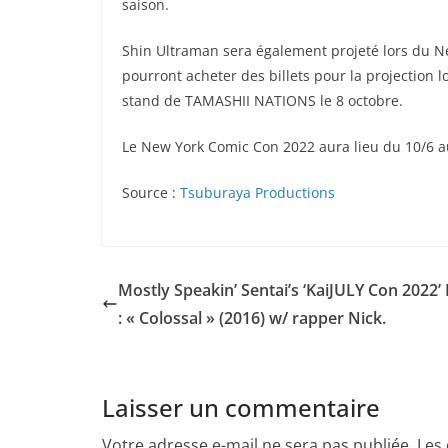
saison.
Shin Ultraman sera également projeté lors du N
pourront acheter des billets pour la projection 
stand de TAMASHII NATIONS le 8 octobre.
Le New York Comic Con 2022 aura lieu du 10/6 a
Source :
Tsuburaya Productions
Mostly Speakin’ Sentai’s ‘KaiJULY Con 2022’
: « Colossal » (2016) w/ rapper Nick.
Laisser un commentaire
Votre adresse e-mail ne sera pas publiée.
Les