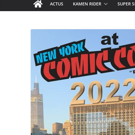
ACTUS
KAMEN RIDER
SUPER S