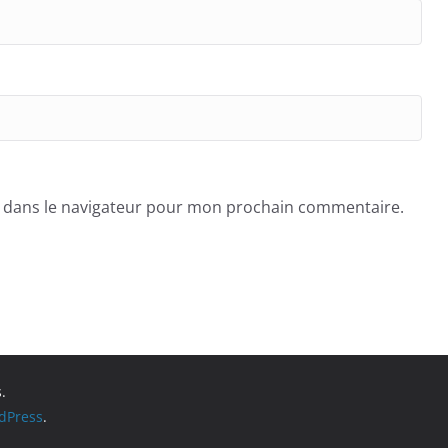
e dans le navigateur pour mon prochain commentaire.
.
dPress
.