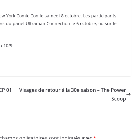
ew York Comic Con le samedi 8 octobre. Les participants
lors du panel Ultraman Connection le 6 octobre, ou sur le
u 10/9.
 EP 01
Visages de retour à la 30e saison – The Power
Scoop
 champs obligatoires sont indiqués avec
*