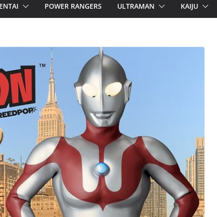
ENTAI
POWER RANGERS
ULTRAMAN
KAIJU