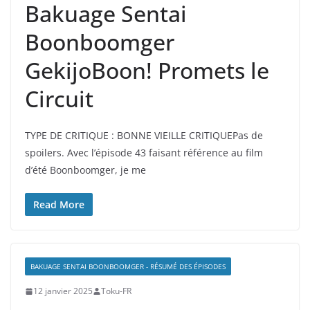
Bakuage Sentai
Boonboomger
GekijoBoon! Promets le
Circuit
TYPE DE CRITIQUE : BONNE VIEILLE CRITIQUEPas de
spoilers. Avec l’épisode 43 faisant référence au film
d’été Boonboomger, je me
Read More
BAKUAGE SENTAI BOONBOOMGER - RÉSUMÉ DES ÉPISODES
12 janvier 2025
Toku-FR