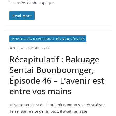
insensée. Genba explique
Read More
BAKUAGE SENTAI BOONBOOMGER - RÉSUMÉ DES ÉPISODES
26 janvier 2025
Toku-FR
Récapitulatif : Bakuage
Sentai Boonboomger,
Épisode 46 – L’avenir est
entre vos mains
Taiya se souvient de la nuit où BunBun s’est écrasé sur
Terre. Sur le site de l’impact, il avait ramassé