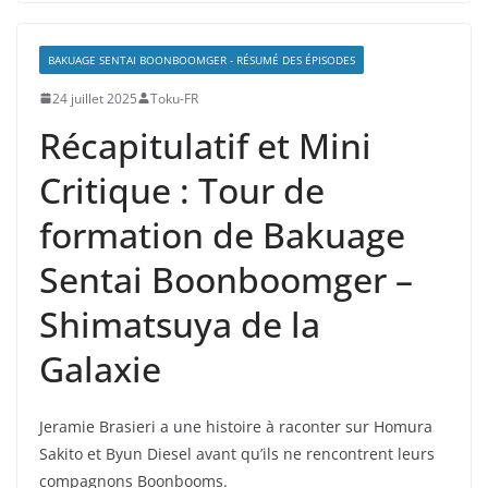
BAKUAGE SENTAI BOONBOOMGER - RÉSUMÉ DES ÉPISODES
24 juillet 2025
Toku-FR
Récapitulatif et Mini
Critique : Tour de
formation de Bakuage
Sentai Boonboomger –
Shimatsuya de la
Galaxie
Jeramie Brasieri a une histoire à raconter sur Homura
Sakito et Byun Diesel avant qu’ils ne rencontrent leurs
compagnons Boonbooms.