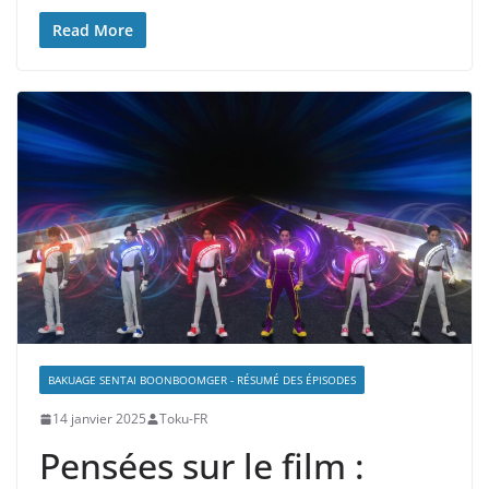
Read More
BAKUAGE SENTAI BOONBOOMGER - RÉSUMÉ DES ÉPISODES
14 janvier 2025
Toku-FR
Pensées sur le film :