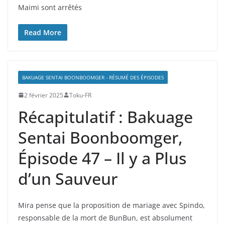
Maimi sont arrêtés
Read More
BAKUAGE SENTAI BOONBOOMGER - RÉSUMÉ DES ÉPISODES
2 février 2025
Toku-FR
Récapitulatif : Bakuage
Sentai Boonboomger,
Épisode 47 – Il y a Plus
d’un Sauveur
Mira pense que la proposition de mariage avec Spindo,
responsable de la mort de BunBun, est absolument