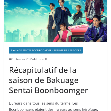
BAKUAGE SENTAI BOONBOOMGER - RÉSUMÉ DES ÉPISODES
10 février 2025
Toku-FR
Récapitulatif de la
saison de Bakuage
Sentai Boonboomger
Livreurs dans tous les sens du terme. Les
Boonboomgers étaient des livreurs au sens héroïque,