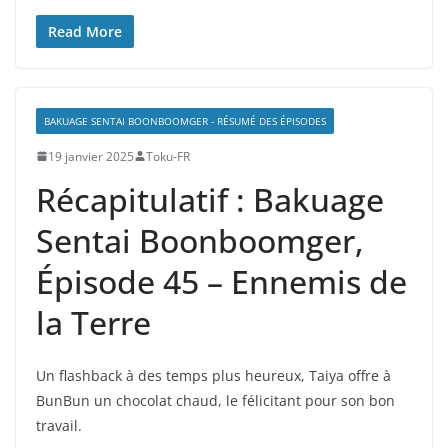
Read More
BAKUAGE SENTAI BOONBOOMGER - RÉSUMÉ DES ÉPISODES
19 janvier 2025
Toku-FR
Récapitulatif : Bakuage
Sentai Boonboomger,
Épisode 45 – Ennemis de
la Terre
Un flashback à des temps plus heureux, Taiya offre à
BunBun un chocolat chaud, le félicitant pour son bon
travail.