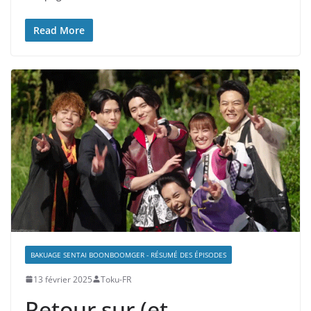
Read More
BAKUAGE SENTAI BOONBOOMGER - RÉSUMÉ DES ÉPISODES
13 février 2025
Toku-FR
Retour sur (et