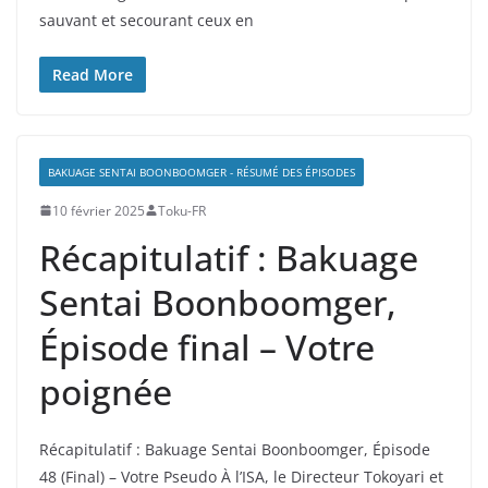
sauvant et secourant ceux en
Read More
BAKUAGE SENTAI BOONBOOMGER - RÉSUMÉ DES ÉPISODES
10 février 2025
Toku-FR
Récapitulatif : Bakuage
Sentai Boonboomger,
Épisode final – Votre
poignée
Récapitulatif : Bakuage Sentai Boonboomger, Épisode
48 (Final) – Votre Pseudo À l’ISA, le Directeur Tokoyari et