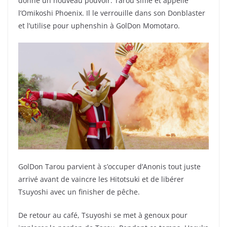
donné un nouveau pouvoir. Tarou siffle et appelle
l’Omikoshi Phoenix. Il le verrouille dans son Donblaster
et l’utilise pour uphenshin à GolDon Momotaro.
GolDon Tarou parvient à s’occuper d’Anonis tout juste
arrivé avant de vaincre les Hitotsuki et de libérer
Tsuyoshi avec un finisher de pêche.
De retour au café, Tsuyoshi se met à genoux pour