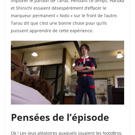
implorer le pardon de Tarou. Pendant ce temps, Haruka
et Shinichi essaient désespérément d’effacer le
marqueur permanent « Noto » sur le front de l’autre.
Tarou dit que c’est une bonne chose pour qu’ils
puissent apprendre de cette expérience.
Pensées de l’épisode
Ok ! Les jeux aléatoires auxquels jouaient les NotoBros.