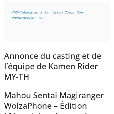
<h3>Tokusatsu à San Diego Comic Con 
2026</h3><br />
Annonce du casting et de
l’équipe de Kamen Rider
MY-TH
Mahou Sentai Magiranger
WolzaPhone – Édition