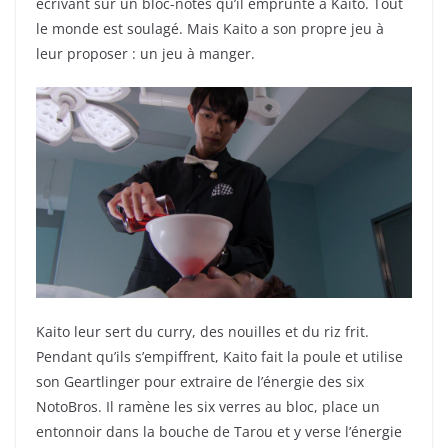
écrivant sur un bloc-notes qu’il emprunte à Kaito. Tout
le monde est soulagé. Mais Kaito a son propre jeu à
leur proposer : un jeu à manger.
Kaito leur sert du curry, des nouilles et du riz frit.
Pendant qu’ils s’empiffrent, Kaito fait la poule et utilise
son Geartlinger pour extraire de l’énergie des six
NotoBros. Il ramène les six verres au bloc, place un
entonnoir dans la bouche de Tarou et y verse l’énergie