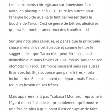
Les instruments chirurgicaux surdimensionnés de
Kaito, en plastique et à LED. Traire les autres pour
l’énergie liquide que Kaito finit par verser dans la
bouche de Tarou. C’est ce genre de bêtises aléatoires
qui m’a fait tomber amoureux des NotoBros. Lol
Sur une note plus sérieuse, je pense que la principale
chose à retenir de cet épisode et comme le titre le
suggère, c’est que Tarou n’est peut-être pas aussi
invincible que nous l’avons cru. Du moins, pas sans son
otomotachi. Tarou est moins puissant sans ses autres
Bros avec lui. Et je suppose que par « frères », cela
inclut le Noto3. Il est le point de départ, mais Tarou a
toujours besoin de ses frères.
Mais apparemment pas Tsubasa ! Mon seul reproche à
l’égard de cet épisode est probablement qu’il montre
une fois de plus à quel point il est ennuyeux de faire