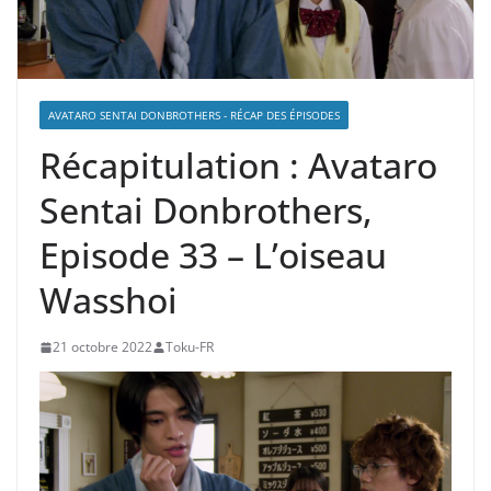
AVATARO SENTAI DONBROTHERS - RÉCAP DES ÉPISODES
Récapitulation : Avataro
Sentai Donbrothers,
Episode 33 – L’oiseau
Wasshoi
21 octobre 2022
Toku-FR