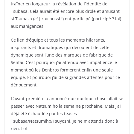
traîner en longueur la révélation de l’identité de
Tsubasa. Cela aurait été encore plus drôle et amusant
si Tsubasa (
et
Jirou aussi !) ont participé (participé ? lol)
aux manigances.
Ce lien d’équipe et tous les moments hilarants,
inspirants et dramatiques qui découlent de cette
dynamique sont l’une des marques de fabrique de
Sentai. C’est pourquoi j’ai attendu avec impatience le
moment où les Donbros formeront enfin une seule
équipe. Et pourquoi j’ai de si grandes attentes pour ce
dénouement.
L’avant-première a annoncé que quelque chose allait se
passer avec Natsumiho la semaine prochaine. Mais j’ai
déjà été échaudée par les teases
Tsubasa/Natsumiho/Tsuyoshi. Je ne m’attends donc à
rien. Lol