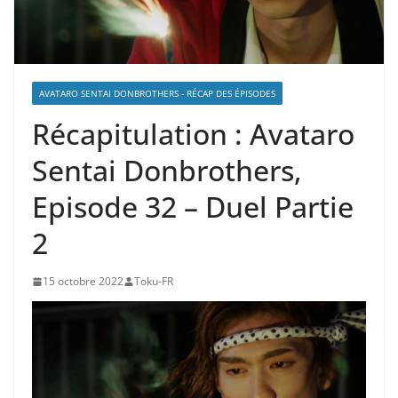
AVATARO SENTAI DONBROTHERS - RÉCAP DES ÉPISODES
Récapitulation : Avataro
Sentai Donbrothers,
Episode 32 – Duel Partie
2
15 octobre 2022
Toku-FR