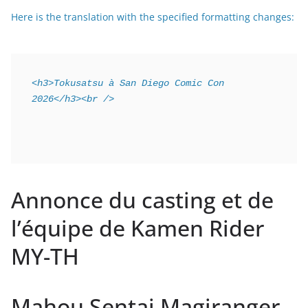
Here is the translation with the specified formatting changes:
<h3>Tokusatsu à San Diego Comic Con 
2026</h3><br />
Annonce du casting et de
l’équipe de Kamen Rider
MY-TH
Mahou Sentai Magiranger