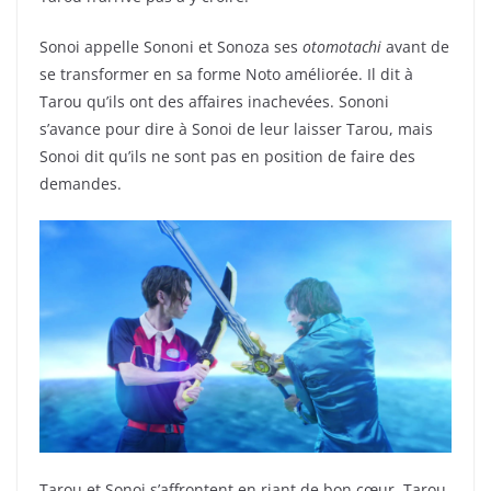
Sonoi appelle Sononi et Sonoza ses
otomotachi
avant de
se transformer en sa forme Noto améliorée. Il dit à
Tarou qu’ils ont des affaires inachevées. Sononi
s’avance pour dire à Sonoi de leur laisser Tarou, mais
Sonoi dit qu’ils ne sont pas en position de faire des
demandes.
Tarou et Sonoi s’affrontent en riant de bon cœur. Tarou