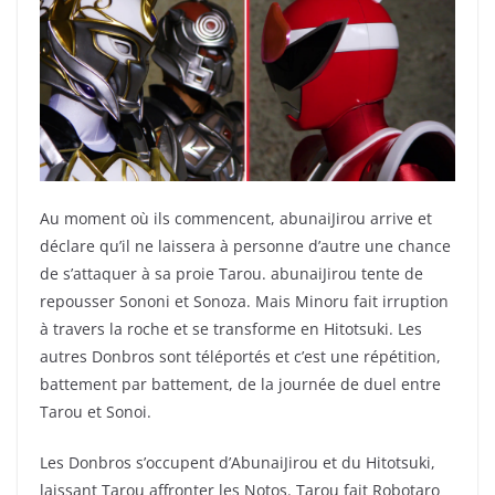
Au moment où ils commencent, abunaiJirou arrive et
déclare qu’il ne laissera à personne d’autre une chance
de s’attaquer à sa proie Tarou. abunaiJirou tente de
repousser Sononi et Sonoza. Mais Minoru fait irruption
à travers la roche et se transforme en Hitotsuki. Les
autres Donbros sont téléportés et c’est une répétition,
battement par battement, de la journée de duel entre
Tarou et Sonoi.
Les Donbros s’occupent d’AbunaiJirou et du Hitotsuki,
laissant Tarou affronter les Notos. Tarou fait Robotaro