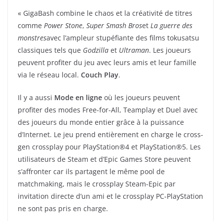
« GigaBash combine le chaos et la créativité de titres
comme
Power Stone
,
Super Smash Bros
et
La guerre des
monstres
avec l’ampleur stupéfiante des films tokusatsu
classiques tels que
Godzilla
et
Ultraman
. Les joueurs
peuvent profiter du jeu avec leurs amis et leur famille
via le réseau local.
Couch Play
.
Il y a aussi
Mode en ligne
où les joueurs peuvent
profiter des modes Free-for-All, Teamplay et Duel avec
des joueurs du monde entier grâce à la puissance
d’Internet. Le jeu prend entièrement en charge le cross-
gen crossplay pour PlayStation®4 et PlayStation®5. Les
utilisateurs de Steam et d’Epic Games Store peuvent
s’affronter car ils partagent le même pool de
matchmaking, mais le crossplay Steam-Epic par
invitation directe d’un ami et le crossplay PC-PlayStation
ne sont pas pris en charge.