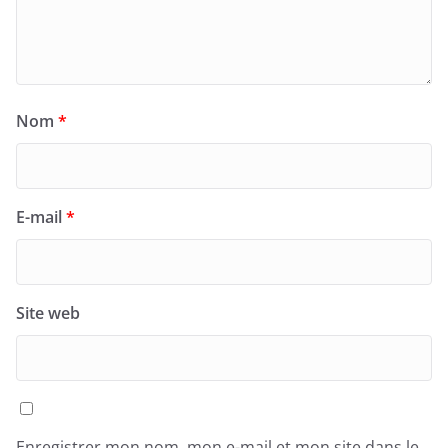
Nom
*
E-mail
*
Site web
Enregistrer mon nom, mon e-mail et mon site dans le