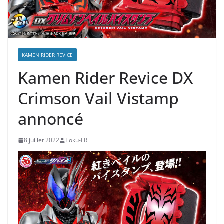
KAMEN RIDER REVICE
Kamen Rider Revice DX
Crimson Vail Vistamp
annoncé
8 juillet 2022
Toku-FR