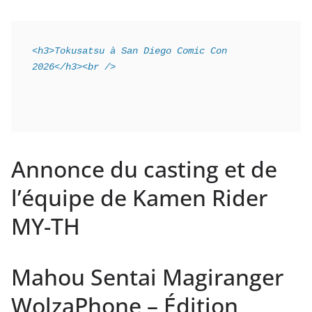
<h3>Tokusatsu à San Diego Comic Con 
2026</h3><br />
Annonce du casting et de
l’équipe de Kamen Rider
MY-TH
Mahou Sentai Magiranger
WolzaPhone – Édition