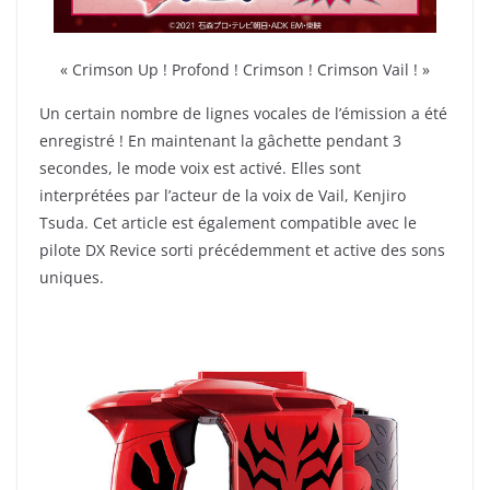
« Crimson Up ! Profond ! Crimson ! Crimson Vail ! »
Un certain nombre de lignes vocales de l’émission a été
enregistré ! En maintenant la gâchette pendant 3
secondes, le mode voix est activé. Elles sont
interprétées par l’acteur de la voix de Vail, Kenjiro
Tsuda. Cet article est également compatible avec le
pilote DX Revice sorti précédemment et active des sons
uniques.