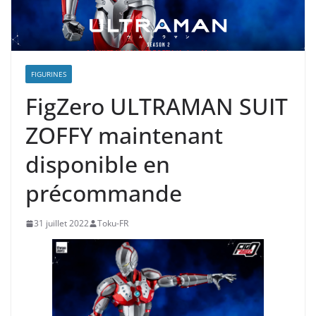
FIGURINES
FigZero ULTRAMAN SUIT
ZOFFY maintenant
disponible en
précommande
31 juillet 2022
Toku-FR