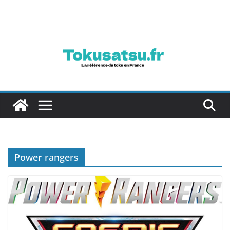
Passer
au
contenu
Power rangers