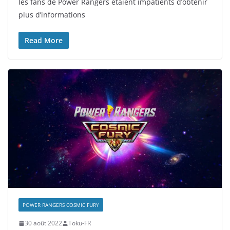
les fans de Power Rangers étaient impatients d’obtenir
plus d’informations
Read More
POWER RANGERS COSMIC FURY
30 août 2022
Toku-FR