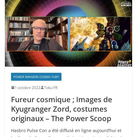
POWER RANGERS COSMIC FURY
1 octobre 2022
Toku-FR
Fureur cosmique ; Images de
Kyugranger Zord, costumes
originaux – The Power Scoop
Hasbro Pulse Con a été diffusé en ligne aujourd’hui et