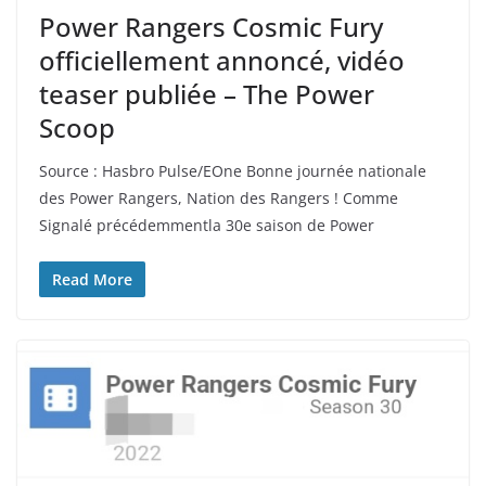
Power Rangers Cosmic Fury
officiellement annoncé, vidéo
teaser publiée – The Power
Scoop
Source : Hasbro Pulse/EOne Bonne journée nationale
des Power Rangers, Nation des Rangers ! Comme
Signalé précédemmentla 30e saison de Power
Read More