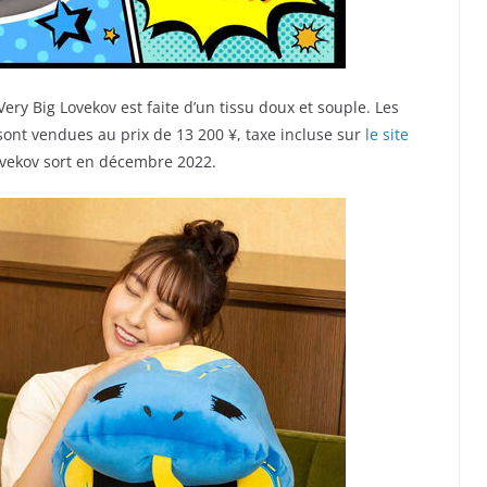
ry Big Lovekov est faite d’un tissu doux et souple. Les
ont vendues au prix de 13 200 ¥, taxe incluse sur
le site
ovekov sort en décembre 2022.