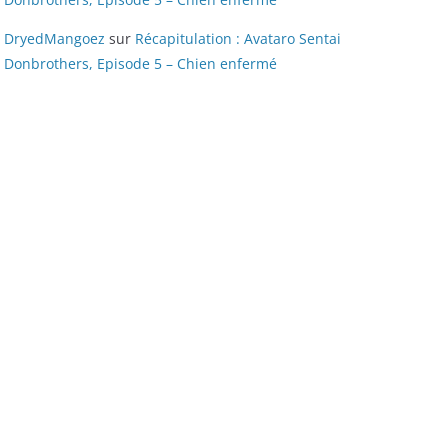
DryedMangoez
sur
Récapitulation : Avataro Sentai
Donbrothers, Episode 5 – Chien enfermé