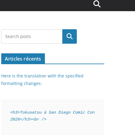
Rechercher
Articles récents
Here is the translation with the specified
formatting changes:
<h3>Tokusatsu à San Diego Comic Con 
2026</h3><br />