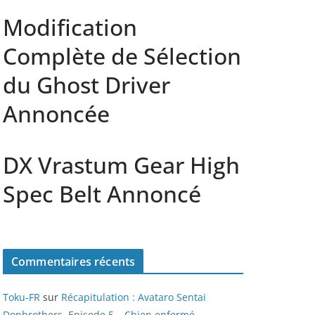
Modification
Complète de Sélection
du Ghost Driver
Annoncée
DX Vrastum Gear High
Spec Belt Annoncé
Commentaires récents
Toku-FR
sur
Récapitulation : Avataro Sentai
Donbrothers, Episode 5 – Chien enfermé