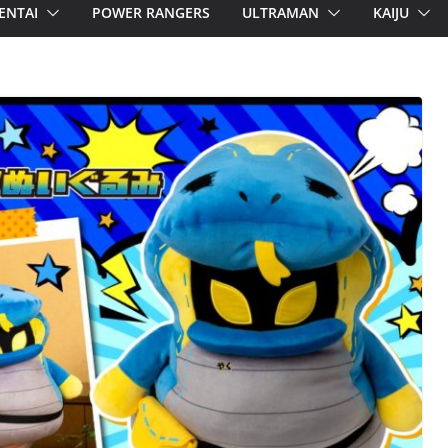
ENTAI
POWER RANGERS
ULTRAMAN
KAIJU