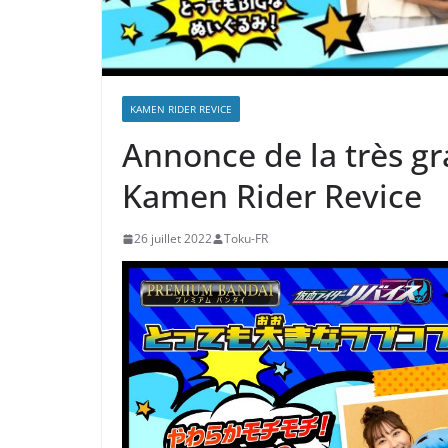
KAMEN RIDER REVICE
Annonce de la très g
Kamen Rider Revice
26 juillet 2022
Toku-FR