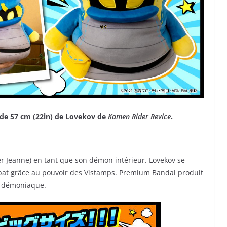
de 57 cm (22in) de Lovekov de
Kamen Rider Revice
.
r Jeanne) en tant que son démon intérieur. Lovekov se
bat grâce au pouvoir des Vistamps. Premium Bandai produit
e démoniaque.