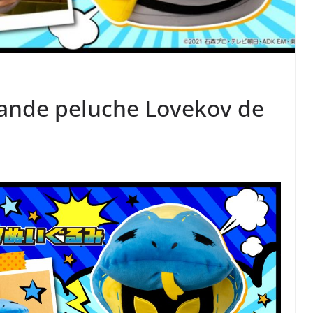
rande peluche Lovekov de