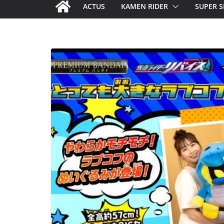
ACTUS
KAMEN RIDER
SUPER S