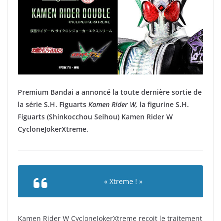
Premium Bandai a annoncé la toute dernière sortie de
la série S.H. Figuarts
Kamen Rider W,
la figurine S.H.
Figuarts (Shinkocchou Seihou) Kamen Rider W
CycloneJokerXtreme.
« Xtreme ! »
Kamen Rider W CycloneJokerXtreme reçoit le traitement