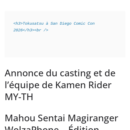
<h3>Tokusatsu à San Diego Comic Con 
2026</h3><br />
Annonce du casting et de
l’équipe de Kamen Rider
MY-TH
Mahou Sentai Magiranger
WolzaPhone – Édition