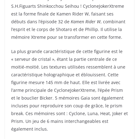
S.H.Figuarts Shinkocchou Seihou ! CycloneJokerXtreme
est la forme finale de Kamen Rider W, faisant ses
débuts dans l’épisode 32 de
Kamen Rider W
, combinant
l’esprit et le corps de Shotaro et de Phillip. Il utilise la
mémoire Xtreme pour se transformer en cette forme.
La plus grande caractéristique de cette figurine est le
« serveur de cristal », étant la partie centrale de ce
moitié-moitié. Les textures utilisées ressemblent à une
caractéristique holographique et éblouissent. Cette
figurine mesure 145 mm de haut. Elle est livrée avec
l’arme principale de CycloneJokerXtreme, l’épée Prism
et le bouclier Bicker. 5 mémoires Gaia sont également
incluses pour reproduire son coup de grâce, le prism
break. Ces mémoires sont : Cyclone, Luna, Heat, Joker et
Prism. Un jeu de 6 mains interchangeables est
également inclus.