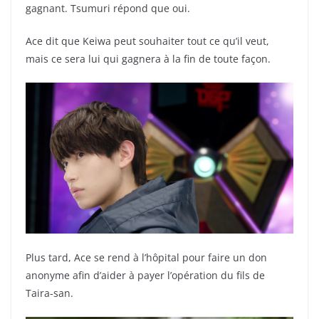
gagnant. Tsumuri répond que oui.
Ace dit que Keiwa peut souhaiter tout ce qu’il veut,
mais ce sera lui qui gagnera à la fin de toute façon.
Plus tard, Ace se rend à l’hôpital pour faire un don
anonyme afin d’aider à payer l’opération du fils de
Taira-san.