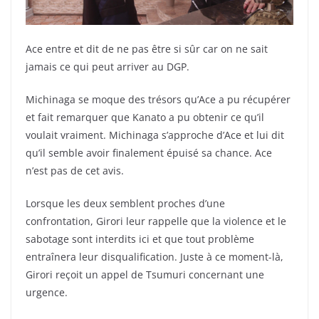
Ace entre et dit de ne pas être si sûr car on ne sait
jamais ce qui peut arriver au DGP.
Michinaga se moque des trésors qu’Ace a pu récupérer
et fait remarquer que Kanato a pu obtenir ce qu’il
voulait vraiment. Michinaga s’approche d’Ace et lui dit
qu’il semble avoir finalement épuisé sa chance. Ace
n’est pas de cet avis.
Lorsque les deux semblent proches d’une
confrontation, Girori leur rappelle que la violence et le
sabotage sont interdits ici et que tout problème
entraînera leur disqualification. Juste à ce moment-là,
Girori reçoit un appel de Tsumuri concernant une
urgence.