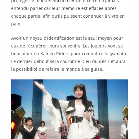
protéger le monde. Aucun d’entre eux n’en a jamais
entendu parler car leur mémoire est effacée après
chaque partie, afin qu’ils puissent continuer à vivre en
paix.
Avoir un noyau d’identification est le seul moyen pour
eux de récupérer leurs souvenirs. Les joueurs vont se
henshiner en Kamen Riders pour combattre le Jyamato.
Le dernier debout sera couronné Dieu du désir et aura
la possibilité de refaire le monde à sa guise.