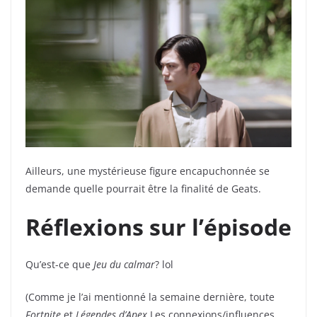
Ailleurs, une mystérieuse figure encapuchonnée se
demande quelle pourrait être la finalité de Geats.
Réflexions sur l’épisode
Qu’est-ce que
Jeu du calmar
? lol
(Comme je l’ai mentionné la semaine dernière, toute
Fortnite
et
Légendes d’Apex
Les connexions/influences