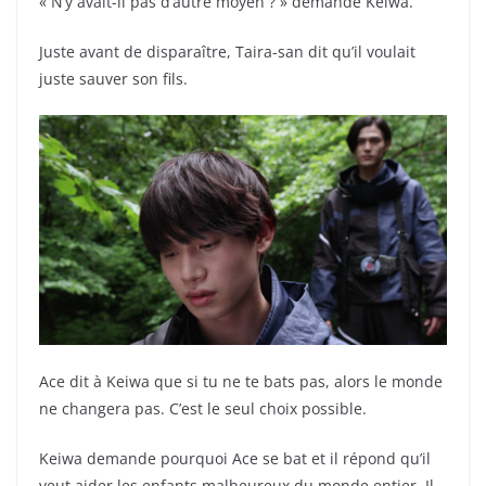
« N’y avait-il pas d’autre moyen ? » demande Keiwa.
Juste avant de disparaître, Taira-san dit qu’il voulait
juste sauver son fils.
Ace dit à Keiwa que si tu ne te bats pas, alors le monde
ne changera pas. C’est le seul choix possible.
Keiwa demande pourquoi Ace se bat et il répond qu’il
veut aider les enfants malheureux du monde entier. Il