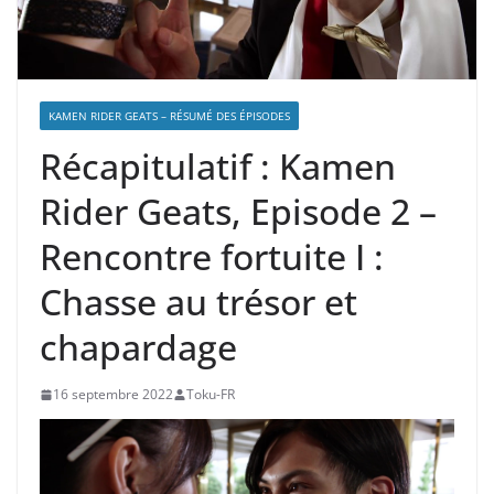
KAMEN RIDER GEATS – RÉSUMÉ DES ÉPISODES
Récapitulatif : Kamen
Rider Geats, Episode 2 –
Rencontre fortuite I :
Chasse au trésor et
chapardage
16 septembre 2022
Toku-FR