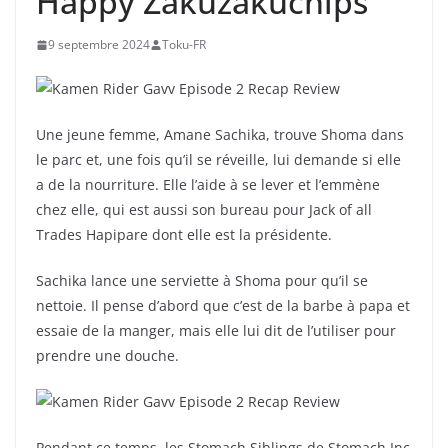
Happy Zakuzakuchips
9 septembre 2024
Toku-FR
Une jeune femme, Amane Sachika, trouve Shoma dans
le parc et, une fois qu’il se réveille, lui demande si elle
a de la nourriture. Elle l’aide à se lever et l’emmène
chez elle, qui est aussi son bureau pour Jack of all
Trades Hapipare dont elle est la présidente.
Sachika lance une serviette à Shoma pour qu’il se
nettoie. Il pense d’abord que c’est de la barbe à papa et
essaie de la manger, mais elle lui dit de l’utiliser pour
prendre une douche.
Pendant ce temps, les Stomach Siblings de Stomach Inc