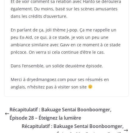
Et de voir comment sa relation avec Hanto se déroulera
également. Du moins, basé sur les scènes amusantes
dans les crédits d’ouverture.
En parlant de ça, joli thème J-pop. Ça me rappelle un
peu Ex-Aid, ce qui, à ce stade, je vois un peu une
ambiance similaire avec Gavv en ce moment à ce stade
précoce. On verra si cela continue d’être le cas.
Dans l’ensemble, un solide deuxième épisode.
Merci à dryedmangoez.com pour ses résumés en
anglais, n’hésitez pas à visiter son site
Récapitulatif : Bakuage Sentai Boonboomger,
Épisode 28 – Éteignez la lumière
Récapitulatif : Bakuage Sentai Boonboomger,