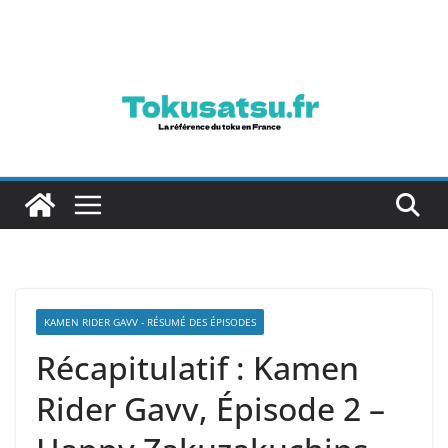
Passer
au
contenu
KAMEN RIDER GAVV - RÉSUMÉ DES ÉPISODES
Récapitulatif : Kamen
Rider Gavv, Épisode 2 –