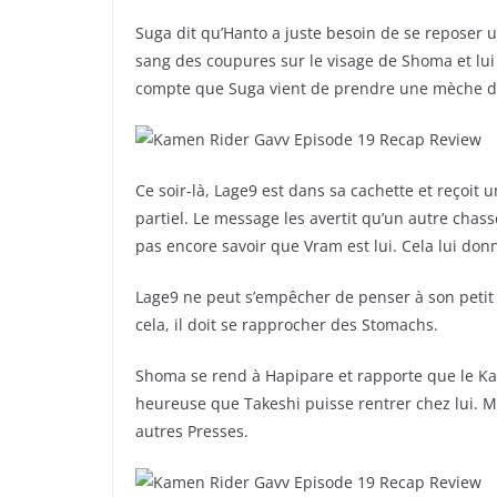
Suga dit qu’Hanto a juste besoin de se reposer u
sang des coupures sur le visage de Shoma et lu
compte que Suga vient de prendre une mèche de
Ce soir-là, Lage9 est dans sa cachette et reçoit
partiel. Le message les avertit qu’un autre chas
pas encore savoir que Vram est lui. Cela lui don
Lage9 ne peut s’empêcher de penser à son petit f
cela, il doit se rapprocher des Stomachs.
Shoma se rend à Hapipare et rapporte que le Ka
heureuse que Takeshi puisse rentrer chez lui. M
autres Presses.