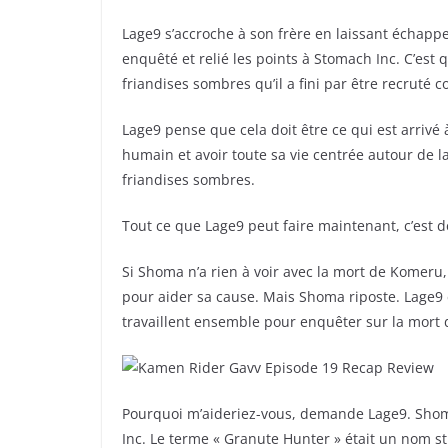
Lage9 s’accroche à son frère en laissant échapper
enquêté et relié les points à Stomach Inc. C’est 
friandises sombres qu’il a fini par être recruté 
Lage9 pense que cela doit être ce qui est arrivé
humain et avoir toute sa vie centrée autour de l
friandises sombres.
Tout ce que Lage9 peut faire maintenant, c’est 
Si Shoma n’a rien à voir avec la mort de Komeru
pour aider sa cause. Mais Shoma riposte. Lage9 
travaillent ensemble pour enquêter sur la mort
Pourquoi m’aideriez-vous, demande Lage9. Shom
Inc. Le terme « Granute Hunter » était un nom s