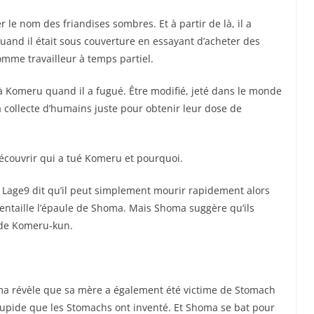
 le nom des friandises sombres. Et à partir de là, il a
quand il était sous couverture en essayant d’acheter des
comme travailleur à temps partiel.
 à Komeru quand il a fugué. Être modifié, jeté dans le monde
a collecte d’humains juste pour obtenir leur dose de
découvrir qui a tué Komeru et pourquoi.
, Lage9 dit qu’il peut simplement mourir rapidement alors
entaille l’épaule de Shoma. Mais Shoma suggère qu’ils
 de Komeru-kun.
a révèle que sa mère a également été victime de Stomach
tupide que les Stomachs ont inventé. Et Shoma se bat pour