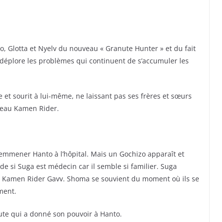
, Glotta et Nyelv du nouveau « Granute Hunter » et du fait
 déplore les problèmes qui continuent de s’accumuler les
et sourit à lui-même, ne laissant pas ses frères et sœurs
uveau Kamen Rider.
mmener Hanto à l’hôpital. Mais un Gochizo apparaît et
si Suga est médecin car il semble si familier. Suga
t Kamen Rider Gavv. Shoma se souvient du moment où ils se
ment.
e qui a donné son pouvoir à Hanto.