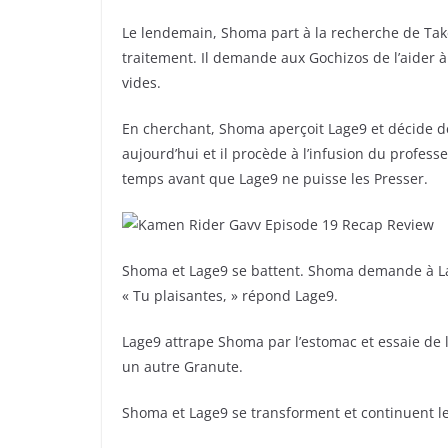
Le lendemain, Shoma part à la recherche de Take
traitement. Il demande aux Gochizos de l’aider à 
vides.
En cherchant, Shoma aperçoit Lage9 et décide de 
aujourd’hui et il procède à l’infusion du profess
temps avant que Lage9 ne puisse les Presser.
Shoma et Lage9 se battent. Shoma demande à Lag
« Tu plaisantes, » répond Lage9.
Lage9 attrape Shoma par l’estomac et essaie de l
un autre Granute.
Shoma et Lage9 se transforment et continuent l