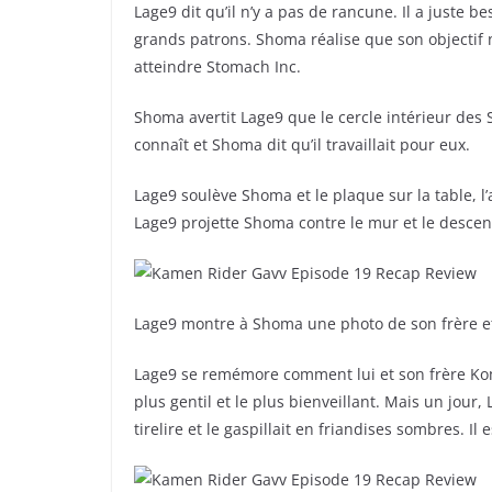
Lage9 dit qu’il n’y a pas de rancune. Il a juste 
grands patrons. Shoma réalise que son objectif n
atteindre Stomach Inc.
Shoma avertit Lage9 que le cercle intérieur des
connaît et Shoma dit qu’il travaillait pour eux.
Lage9 soulève Shoma et le plaque sur la table, l’a
Lage9 projette Shoma contre le mur et le descen
Lage9 montre à Shoma une photo de son frère et ex
Lage9 se remémore comment lui et son frère Kome
plus gentil et le plus bienveillant. Mais un jour
tirelire et le gaspillait en friandises sombres. I