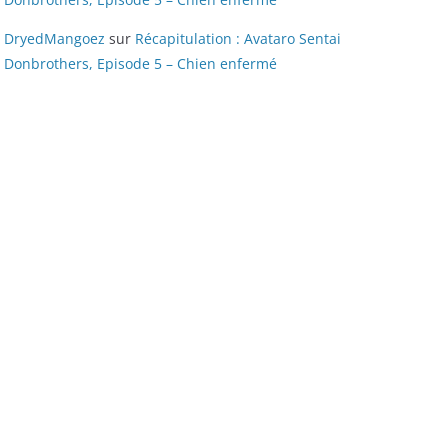
DryedMangoez
sur
Récapitulation : Avataro Sentai
Donbrothers, Episode 5 – Chien enfermé