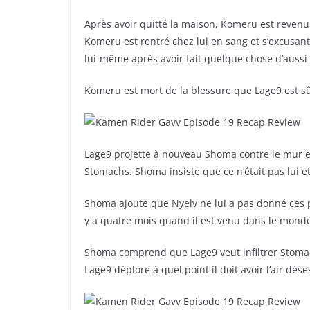
Après avoir quitté la maison, Komeru est revenu il
Komeru est rentré chez lui en sang et s’excusant q
lui-même après avoir fait quelque chose d’auss
Komeru est mort de la blessure que Lage9 est sûr
Lage9 projette à nouveau Shoma contre le mur et e
Stomachs. Shoma insiste que ce n’était pas lui et 
Shoma ajoute que Nyelv ne lui a pas donné ces pou
y a quatre mois quand il est venu dans le mond
Shoma comprend que Lage9 veut infiltrer Stomach 
Lage9 déplore à quel point il doit avoir l’air dés