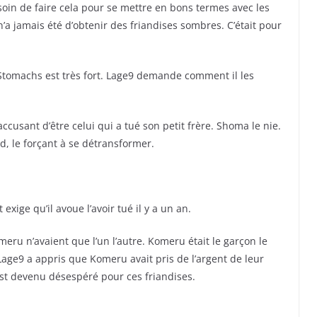
besoin de faire cela pour se mettre en bons termes avec les
’a jamais été d’obtenir des friandises sombres. C’était pour
 Stomachs est très fort. Lage9 demande comment il les
ccusant d’être celui qui a tué son petit frère. Shoma le nie.
d, le forçant à se détransformer.
ige qu’il avoue l’avoir tué il y a un an.
ru n’avaient que l’un l’autre. Komeru était le garçon le
, Lage9 a appris que Komeru avait pris de l’argent de leur
l est devenu désespéré pour ces friandises.