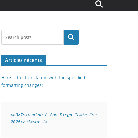
Rechercher
Articles récents
Here is the translation with the specified
formatting changes:
<h3>Tokusatsu à San Diego Comic Con 
2026</h3><br />