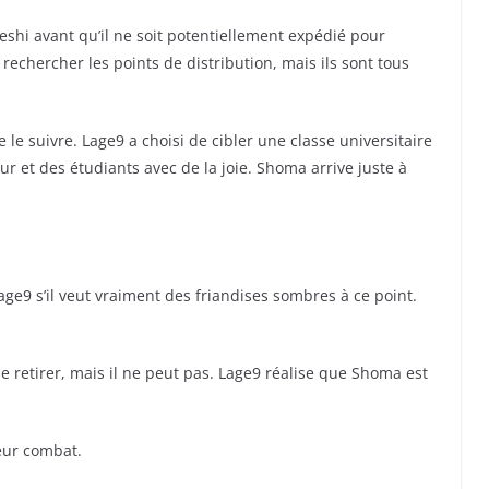
shi avant qu’il ne soit potentiellement expédié pour
rechercher les points de distribution, mais ils sont tous
le suivre. Lage9 a choisi de cibler une classe universitaire
eur et des étudiants avec de la joie. Shoma arrive juste à
e9 s’il veut vraiment des friandises sombres à ce point.
e retirer, mais il ne peut pas. Lage9 réalise que Shoma est
eur combat.