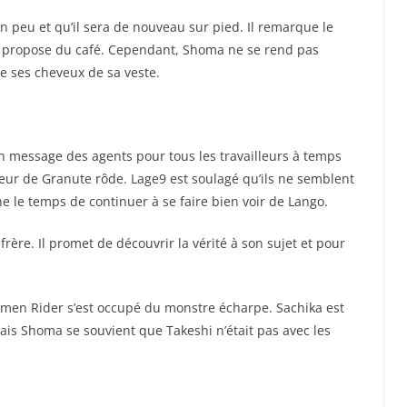
n peu et qu’il sera de nouveau sur pied. Il remarque le
i propose du café. Cependant, Shoma ne se rend pas
 ses cheveux de sa veste.
 un message des agents pour tous les travailleurs à temps
seur de Granute rôde. Lage9 est soulagé qu’ils ne semblent
ne le temps de continuer à se faire bien voir de Lango.
rère. Il promet de découvrir la vérité à son sujet et pour
men Rider s’est occupé du monstre écharpe. Sachika est
ais Shoma se souvient que Takeshi n’était pas avec les