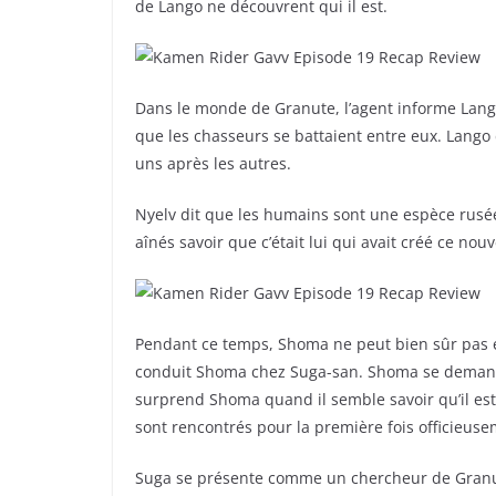
de Lango ne découvrent qui il est.
Dans le monde de Granute, l’agent informe Lango
que les chasseurs se battaient entre eux. Lango
uns après les autres.
Nyelv dit que les humains sont une espèce rusée 
aînés savoir que c’était lui qui avait créé ce no
Pendant ce temps, Shoma ne peut bien sûr pas e
conduit Shoma chez Suga-san. Shoma se demande 
surprend Shoma quand il semble savoir qu’il es
sont rencontrés pour la première fois officieuse
Suga se présente comme un chercheur de Granut