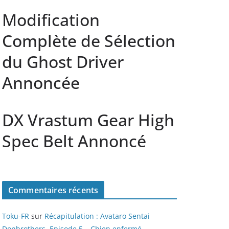
Modification
Complète de Sélection
du Ghost Driver
Annoncée
DX Vrastum Gear High
Spec Belt Annoncé
Commentaires récents
Toku-FR
sur
Récapitulation : Avataro Sentai
Donbrothers, Episode 5 – Chien enfermé