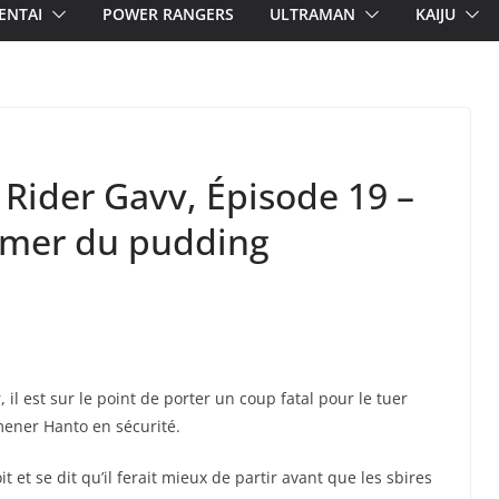
ENTAI
POWER RANGERS
ULTRAMAN
KAIJU
 Rider Gavv, Épisode 19 –
amer du pudding
il est sur le point de porter un coup fatal pour le tuer
ener Hanto en sécurité.
et se dit qu’il ferait mieux de partir avant que les sbires