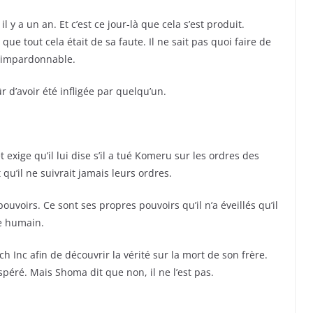
 y a un an. Et c’est ce jour-là que cela s’est produit.
ue tout cela était de sa faute. Il ne sait pas quoi faire de
i impardonnable.
 d’avoir été infligée par quelqu’un.
xige qu’il lui dise s’il a tué Komeru sur les ordres des
qu’il ne suivrait jamais leurs ordres.
voirs. Ce sont ses propres pouvoirs qu’il n’a éveillés qu’il
e humain.
Inc afin de découvrir la vérité sur la mort de son frère.
espéré. Mais Shoma dit que non, il ne l’est pas.