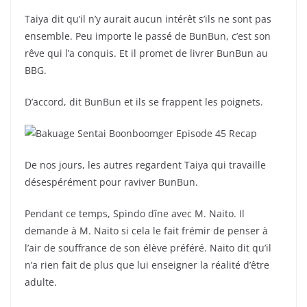
Taiya dit qu’il n’y aurait aucun intérêt s’ils ne sont pas
ensemble. Peu importe le passé de BunBun, c’est son
rêve qui l’a conquis. Et il promet de livrer BunBun au
BBG.
D’accord, dit BunBun et ils se frappent les poignets.
De nos jours, les autres regardent Taiya qui travaille
désespérément pour raviver BunBun.
Pendant ce temps, Spindo dîne avec M. Naito. Il
demande à M. Naito si cela le fait frémir de penser à
l’air de souffrance de son élève préféré. Naito dit qu’il
n’a rien fait de plus que lui enseigner la réalité d’être
adulte.