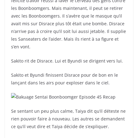
félicite d’avoir réussi à laver le cerveau des gens contre
les Boonboomgers. Mais maintenant, il peut se retirer
avec les Boonboomgers. Il s’avère que le masque qu’il
avait mis sur Disrace plus tôt était une bombe. Disrace
n’arrive pas à croire qu’il soit lui aussi jetable. Il supplie
les Sanseaters de l’aider. Mais ils rient à sa figure et
s’en vont.
Sakito rit de Disrace. Lui et Byundi se dirigent vers lui.
Sakito et Byundi finissent Disrace pour de bon en le
lançant dans les airs pour exploser dans le ciel.
Se sentant un peu plus calme, Taiya dit qu’il déteste ne
rien pouvoir faire à nouveau. Les autres se demandent
ce qu’il veut dire et Taiya décide de s’expliquer.