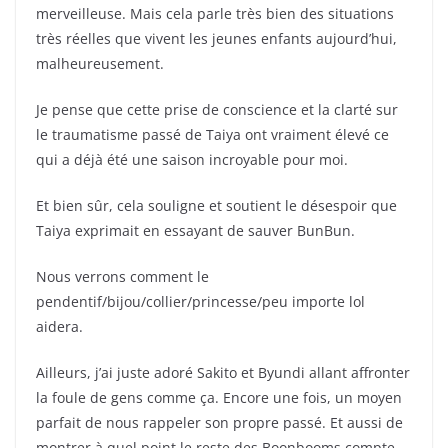
merveilleuse. Mais cela parle très bien des situations
très réelles que vivent les jeunes enfants aujourd’hui,
malheureusement.
Je pense que cette prise de conscience et la clarté sur
le traumatisme passé de Taiya ont vraiment élevé ce
qui a déjà été une saison incroyable pour moi.
Et bien sûr, cela souligne et soutient le désespoir que
Taiya exprimait en essayant de sauver BunBun.
Nous verrons comment le
pendentif/bijou/collier/princesse/peu importe lol
aidera.
Ailleurs, j’ai juste adoré Sakito et Byundi allant affronter
la foule de gens comme ça. Encore une fois, un moyen
parfait de nous rappeler son propre passé. Et aussi de
montrer à quel point le reste des Boonbooms compte