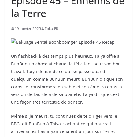
Épisode 45 – Ennemis de
la Terre
19 janvier 2025
Toku-FR
Un flashback à des temps plus heureux, Taiya offre à
BunBun un chocolat chaud, le félicitant pour son bon
travail. Taiya demande ce qui se passe quand
quelqu’un comme BunBun meurt. BunBun dit que son
corps se transformera en sable et son âme ira dans la
version de l’au-delà de sa planète. Taiya dit que c’est
une façon très terrestre de penser.
Même si je meurs, tu continues de te diriger vers le
BBG, dit BunBun à Taiya, sachant ce qui pourrait
arriver si les Hashiryan venaient un jour sur Terre.