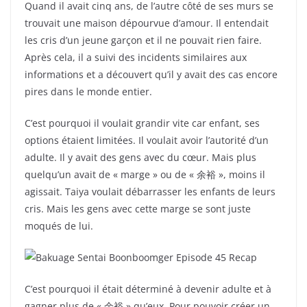
Quand il avait cinq ans, de l’autre côté de ses murs se
trouvait une maison dépourvue d’amour. Il entendait
les cris d’un jeune garçon et il ne pouvait rien faire.
Après cela, il a suivi des incidents similaires aux
informations et a découvert qu’il y avait des cas encore
pires dans le monde entier.
C’est pourquoi il voulait grandir vite car enfant, ses
options étaient limitées. Il voulait avoir l’autorité d’un
adulte. Il y avait des gens avec du cœur. Mais plus
quelqu’un avait de « marge » ou de « 余裕 », moins il
agissait. Taiya voulait débarrasser les enfants de leurs
cris. Mais les gens avec cette marge se sont juste
moqués de lui.
C’est pourquoi il était déterminé à devenir adulte et à
gagner plus de « 余裕 » qu’eux. Pour pouvoir créer un