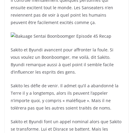
Il contrôle mentalement quelques personnes qui
ensuite excitent tout le monde. Les Sanseaters n’en
reviennent pas de voir à quel point les humains
peuvent être facilement excités comme ça.
Sakito et Byundi avancent pour affronter la foule. Si
vous voulez un Boonboomger, me voilà, dit Sakito.
Byundi remarque aussi à quel point il semble facile
d’influencer les esprits des gens.
Sakito les défie de venir. Il admet qu’il a abandonné la
Terre il y a longtemps, alors ils peuvent l’appeler
n’importe quoi, y compris « maléfique ». Mais il ne
tolérera pas que les autres soient traités de noms.
Sakito et Byundi font un appel nominal alors que Sakito
se transforme. Lui et Disrace se battent. Mais les