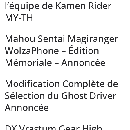
l’équipe de Kamen Rider
MY-TH
Mahou Sentai Magiranger
WolzaPhone – Édition
Mémoriale – Annoncée
Modification Complète de
Sélection du Ghost Driver
Annoncée
DX Vrastum Gear High