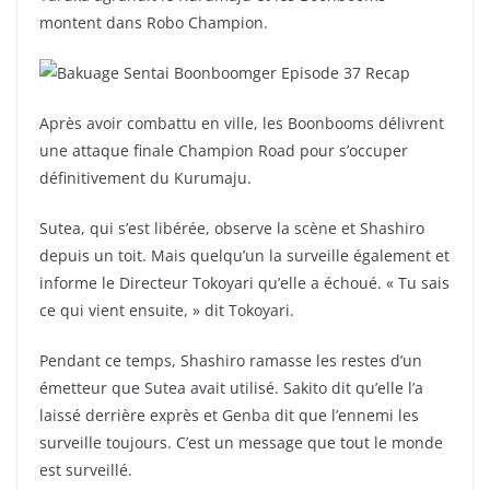
montent dans Robo Champion.
Après avoir combattu en ville, les Boonbooms délivrent
une attaque finale Champion Road pour s’occuper
définitivement du Kurumaju.
Sutea, qui s’est libérée, observe la scène et Shashiro
depuis un toit. Mais quelqu’un la surveille également et
informe le Directeur Tokoyari qu’elle a échoué. « Tu sais
ce qui vient ensuite, » dit Tokoyari.
Pendant ce temps, Shashiro ramasse les restes d’un
émetteur que Sutea avait utilisé. Sakito dit qu’elle l’a
laissé derrière exprès et Genba dit que l’ennemi les
surveille toujours. C’est un message que tout le monde
est surveillé.