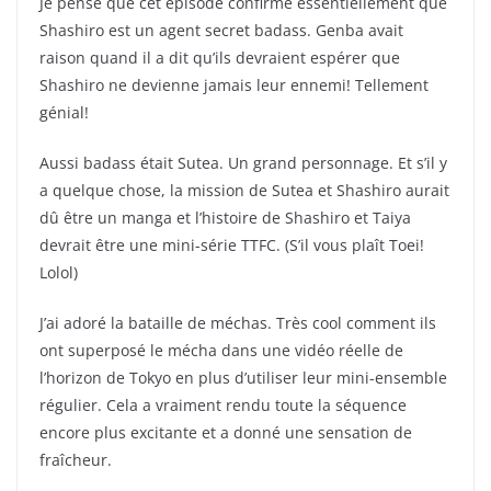
Je pense que cet épisode confirme essentiellement que
Shashiro est un agent secret badass. Genba avait
raison quand il a dit qu’ils devraient espérer que
Shashiro ne devienne jamais leur ennemi! Tellement
génial!
Aussi badass était Sutea. Un grand personnage. Et s’il y
a quelque chose, la mission de Sutea et Shashiro aurait
dû être un manga et l’histoire de Shashiro et Taiya
devrait être une mini-série TTFC. (S’il vous plaît Toei!
Lolol)
J’ai adoré la bataille de méchas. Très cool comment ils
ont superposé le mécha dans une vidéo réelle de
l’horizon de Tokyo en plus d’utiliser leur mini-ensemble
régulier. Cela a vraiment rendu toute la séquence
encore plus excitante et a donné une sensation de
fraîcheur.