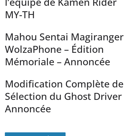
l’équipe de Kamen Rider
MY-TH
Mahou Sentai Magiranger
WolzaPhone – Édition
Mémoriale – Annoncée
Modification Complète de
Sélection du Ghost Driver
Annoncée