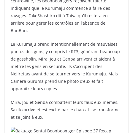
centre-ville, les Boonboomgers reçoivent l’alerte
indiquant que le Kurumaju commence à faire des
ravages. FakeShashiro dit à Taiya qu’il restera en
arrière pour gérer les contrôles en l’absence de
BunBun.
Le Kurumaju prend intentionnellement de mauvaises
photos des gens, y compris le RT3, générant beaucoup
de gassholin. Mira, Jou et Genba arrivent et aident à
mettre les gens en sécurité. Ils s’occupent des
Nejirettas avant de se tourner vers le Kurumaju. Mais
Camera Guruma prend une photo d’eux et fait
apparaître leurs copies.
Mira, Jou et Genba combattent leurs faux eux-mêmes.
Sakito arrive et est excité par le chaos. Il se transforme
et se joint à eux.