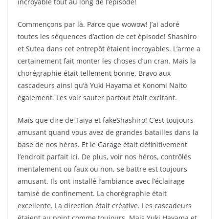
incroyable tout au long de l’épisode!
Commençons par là. Parce que wowow! J’ai adoré
toutes les séquences d’action de cet épisode! Shashiro
et Sutea dans cet entrepôt étaient incroyables. L’arme a
certainement fait monter les choses d’un cran. Mais la
chorégraphie était tellement bonne. Bravo aux
cascadeurs ainsi qu’à Yuki Hayama et Konomi Naito
également. Les voir sauter partout était excitant.
Mais que dire de Taiya et fakeShashiro! C’est toujours
amusant quand vous avez de grandes batailles dans la
base de nos héros. Et le Garage était définitivement
l’endroit parfait ici. De plus, voir nos héros, contrôlés
mentalement ou faux ou non, se battre est toujours
amusant. Ils ont installé l’ambiance avec l’éclairage
tamisé de confinement. La chorégraphie était
excellente. La direction était créative. Les cascadeurs
étaient au point comme toujours. Mais Yuki Hayama et