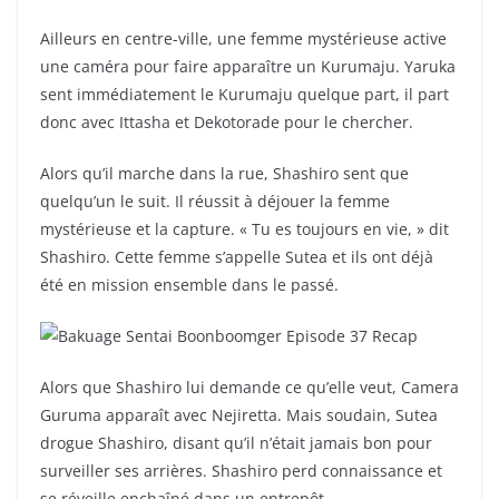
Ailleurs en centre-ville, une femme mystérieuse active
une caméra pour faire apparaître un Kurumaju. Yaruka
sent immédiatement le Kurumaju quelque part, il part
donc avec Ittasha et Dekotorade pour le chercher.
Alors qu’il marche dans la rue, Shashiro sent que
quelqu’un le suit. Il réussit à déjouer la femme
mystérieuse et la capture. « Tu es toujours en vie, » dit
Shashiro. Cette femme s’appelle Sutea et ils ont déjà
été en mission ensemble dans le passé.
Alors que Shashiro lui demande ce qu’elle veut, Camera
Guruma apparaît avec Nejiretta. Mais soudain, Sutea
drogue Shashiro, disant qu’il n’était jamais bon pour
surveiller ses arrières. Shashiro perd connaissance et
se réveille enchaîné dans un entrepôt.