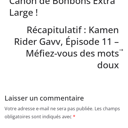
Canon de Bonbons Extra
Large !
Récapitulatif : Kamen
Rider Gavv, Épisode 11 –
Méfiez-vous des mots
doux
Laisser un commentaire
Votre adresse e-mail ne sera pas publiée.
Les champs
obligatoires sont indiqués avec
*