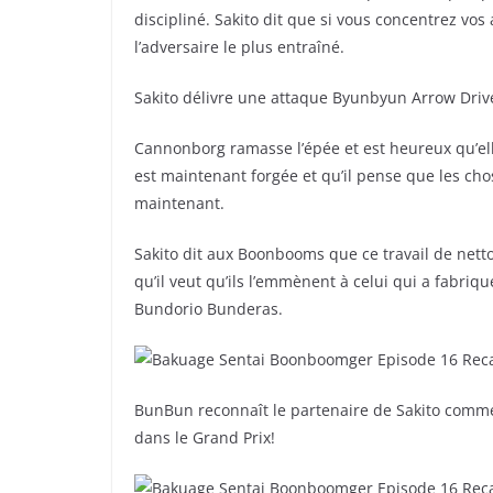
discipliné. Sakito dit que si vous concentrez vo
l’adversaire le plus entraîné.
Sakito délivre une attaque Byunbyun Arrow Dri
Cannonborg ramasse l’épée et est heureux qu’ell
est maintenant forgée et qu’il pense que les ch
maintenant.
Sakito dit aux Boonbooms que ce travail de netto
qu’il veut qu’ils l’emmènent à celui qui a fabriq
Bundorio Bunderas.
BunBun reconnaît le partenaire de Sakito comme é
dans le Grand Prix!