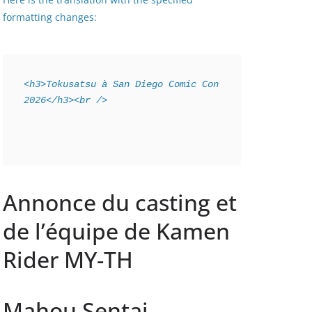
formatting changes:
<h3>Tokusatsu à San Diego Comic Con 
2026</h3><br />
Annonce du casting et
de l’équipe de Kamen
Rider MY-TH
Mahou Sentai