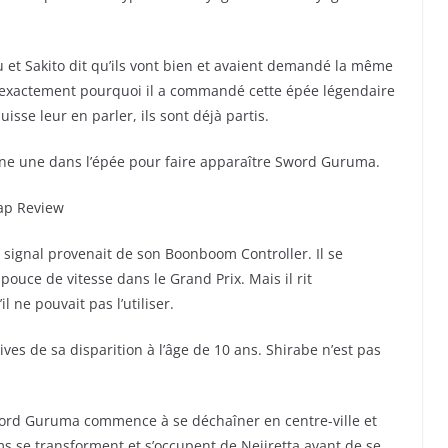
 Sakito dit qu’ils vont bien et avaient demandé la même
t exactement pourquoi il a commandé cette épée légendaire
sse leur en parler, ils sont déjà partis.
ne une dans l’épée pour faire apparaître Sword Guruma.
signal provenait de son Boonboom Controller. Il se
pouce de vitesse dans le Grand Prix. Mais il rit
l ne pouvait pas l’utiliser.
ives de sa disparition à l’âge de 10 ans. Shirabe n’est pas
ord Guruma commence à se déchaîner en centre-ville et
se transforment et s’occupent de Nejiretta avant de se