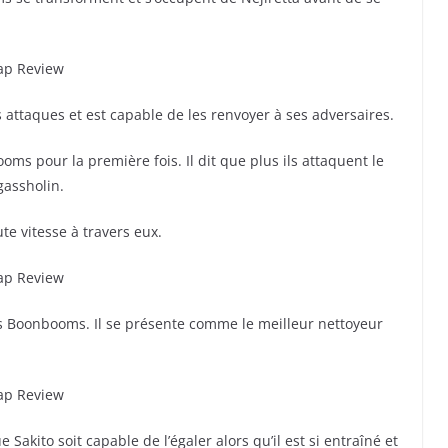
ttaques et est capable de les renvoyer à ses adversaires.
s pour la première fois. Il dit que plus ils attaquent le
 gassholin.
te vitesse à travers eux.
 les Boonbooms. Il se présente comme le meilleur nettoyeur
akito soit capable de l’égaler alors qu’il est si entraîné et