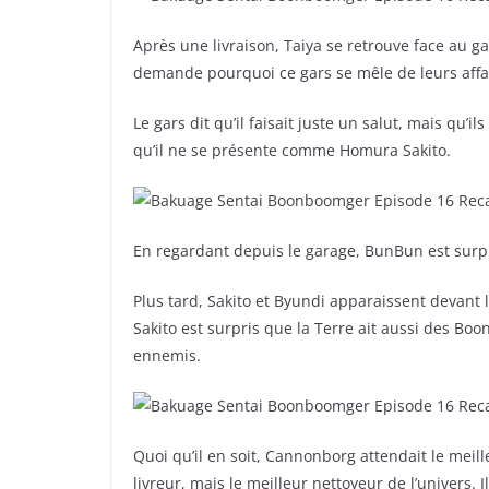
Après une livraison, Taiya se retrouve face au gars
demande pourquoi ce gars se mêle de leurs affa
Le gars dit qu’il faisait juste un salut, mais qu’
qu’il ne se présente comme Homura Sakito.
En regardant depuis le garage, BunBun est surpr
Plus tard, Sakito et Byundi apparaissent devant
Sakito est surpris que la Terre ait aussi des B
ennemis.
Quoi qu’il en soit, Cannonborg attendait le meille
livreur, mais le meilleur nettoyeur de l’univers. 