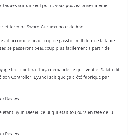
s attaques sur un seul point, vous pouvez briser même
ver et termine Sword Guruma pour de bon.
e ait accumulé beaucoup de gassholin. Il dit que la lame
oses se passeront beaucoup plus facilement à partir de
yage leur coûtera. Taiya demande ce qu’il veut et Sakito dit
ué son Controller. Byundi sait que ça a été fabriqué par
tant Byun Diesel, celui qui était toujours en tête de lui