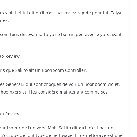
 violet et lui dit qu’il n’est pas assez rapide pour lui. Taiya
ires.
ils sont tous décevants. Taiya se bat un peu avec le gars avant
is que Sakito ait un Boonboom Controller.
 les General3 qui sont choqués de voir un Boonboom violet.
oonboomgers et il les considère maintenant comme ses
ur livreur de l’univers. Mais Sakito dit qu’il n’est pas un
Il s’occupe de tout type de nettoyage. Et ce nettoyage est une