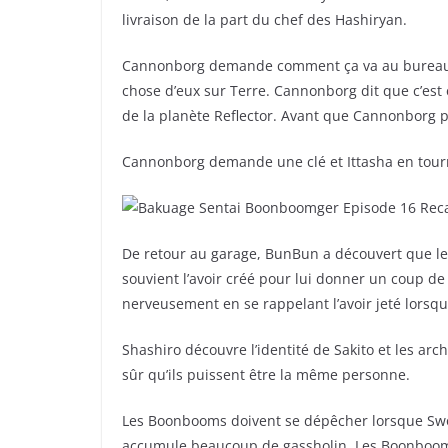
livraison de la part du chef des Hashiryan.
Cannonborg demande comment ça va au bureau et
chose d’eux sur Terre. Cannonborg dit que c’es
de la planète Reflector. Avant que Cannonborg pui
Cannonborg demande une clé et Ittasha en tour
De retour au garage, BunBun a découvert que le 
souvient l’avoir créé pour lui donner un coup de 
nerveusement en se rappelant l’avoir jeté lorsqu’i
Shashiro découvre l’identité de Sakito et les arch
sûr qu’ils puissent être la même personne.
Les Boonbooms doivent se dépêcher lorsque Sw
accumule beaucoup de gassholin. Les Boonbooms 