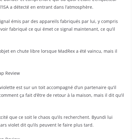
l’ISA a détecté en entrant dans l’atmosphère.
gnal émis par des appareils fabriqués par lui, y compris
avoir fabriqué ce qui émet ce signal maintenant, ce qu’il
bjet en chute libre lorsque MadRex a été vaincu, mais il
olette est sur un toit accompagné d’un partenaire qu’il
mment ça fait d’être de retour à la maison, mais il dit qu’il
xcité que ce soit le chaos qu’ils recherchent. Byundi lui
ars violet dit qu’ils peuvent le faire plus tard.