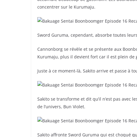
concentrer sur le Kurumaju.
Sword Guruma, cependant, absorbe toutes leurs a
Cannonborg se révèle et se présente aux Boonboom
Kurumaju, plus il devient fort car il est plein de
Juste à ce moment-là, Sakito arrive et passe à tou
Sakito se transforme et dit qu’il n’est pas avec
de l’univers, Bun Violet.
Sakito affronte Sword Guruma qui est choqué que S