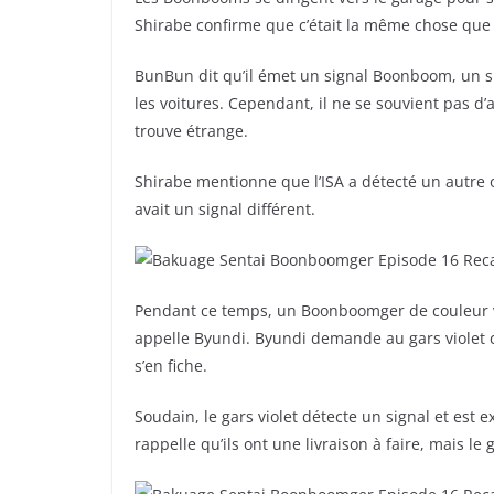
Shirabe confirme que c’était la même chose que 
BunBun dit qu’il émet un signal Boonboom, un si
les voitures. Cependant, il ne se souvient pas d’
trouve étrange.
Shirabe mentionne que l’ISA a détecté un autre o
avait un signal différent.
Pendant ce temps, un Boonboomger de couleur vi
appelle Byundi. Byundi demande au gars violet co
s’en fiche.
Soudain, le gars violet détecte un signal et est e
rappelle qu’ils ont une livraison à faire, mais le g