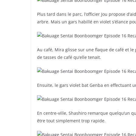
Plus tard dans le parc, l’officier Jou propose d’a
arbre. Mais un gars habillé en violet s’élance pou
Au café, Mira glisse sur une flaque de café et le 
de tasses de café qu’elle tenait.
Ensuite, le gars violet bat Genba en effectuant un
En centre-ville, Shashiro remarque quelqu’un qui 
être tout simplement trop rapide.