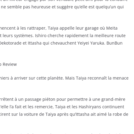
lle ne semble pas heureuse et suggère qu’elle est quelqu’un qui
ncent à les rattraper, Taiya appelle leur garage où Meita
 leurs systèmes. Ishiro cherche rapidement la meilleure route
e Dekotorade et Ittasha qui chevauchent Yeiyei Yaruka. BunBun
miers à arriver sur cette planète. Mais Taiya reconnaît la menace
’arrêtent à un passage piéton pour permettre à une grand-mère
elle l’a fait et les remercie, Taiya et les Hashiryans continuent
irent sur la voiture de Taiya après qu’Ittasha ait aimé la robe de