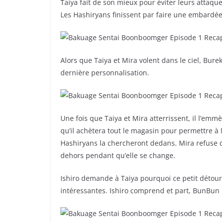
Taiya fait de son mieux pour éviter leurs attaques
Les Hashiryans finissent par faire une embardée 
Alors que Taiya et Mira volent dans le ciel, Bure
dernière personnalisation.
Une fois que Taiya et Mira atterrissent, il l’emm
qu’il achètera tout le magasin pour permettre à
Hashiryans la chercheront dedans. Mira refuse de 
dehors pendant qu’elle se change.
Ishiro demande à Taiya pourquoi ce petit détour
intéressantes. Ishiro comprend et part, BunBun 