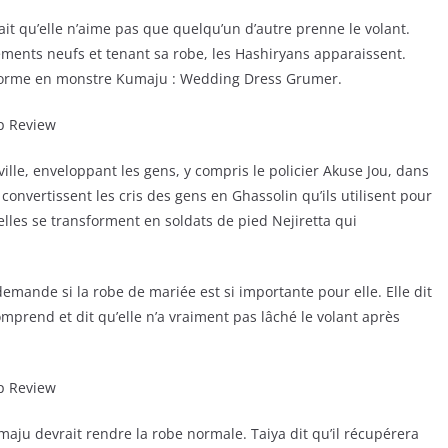
ait qu’elle n’aime pas que quelqu’un d’autre prenne le volant.
tements neufs et tenant sa robe, les Hashiryans apparaissent.
nsforme en monstre Kumaju : Wedding Dress Grumer.
le, enveloppant les gens, y compris le policier Akuse Jou, dans
onvertissent les cris des gens en Ghassolin qu’ils utilisent pour
t elles se transforment en soldats de pied Nejiretta qui
emande si la robe de mariée est si importante pour elle. Elle dit
mprend et dit qu’elle n’a vraiment pas lâché le volant après
aju devrait rendre la robe normale. Taiya dit qu’il récupérera