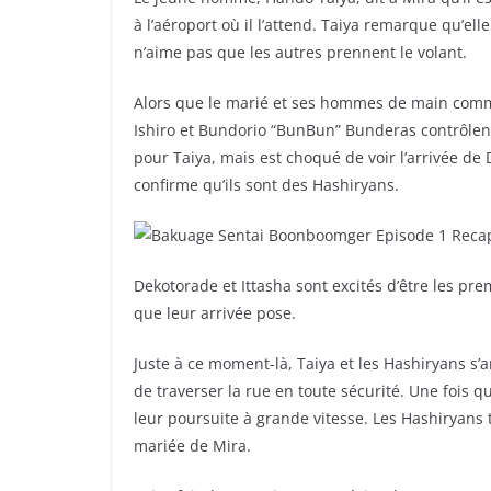
à l’aéroport où il l’attend. Taiya remarque qu’e
n’aime pas que les autres prennent le volant.
Alors que le marié et ses hommes de main comme
Ishiro et Bundorio “BunBun” Bunderas contrôlent
pour Taiya, mais est choqué de voir l’arrivée d
confirme qu’ils sont des Hashiryans.
Dekotorade et Ittasha sont excités d’être les pre
que leur arrivée pose.
Juste à ce moment-là, Taiya et les Hashiryans s
de traverser la rue en toute sécurité. Une fois qu’
leur poursuite à grande vitesse. Les Hashiryans t
mariée de Mira.