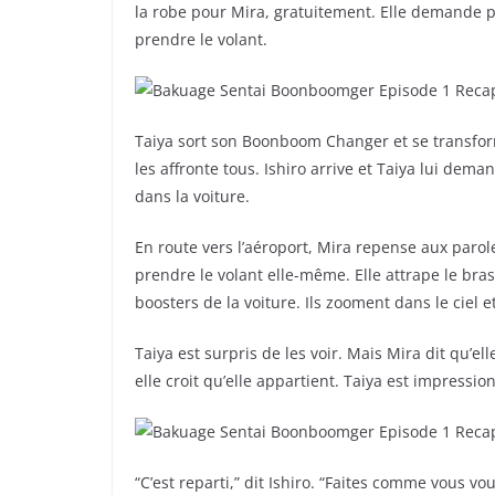
la robe pour Mira, gratuitement. Elle demande pou
prendre le volant.
Taiya sort son Boonboom Changer et se transform
les affronte tous. Ishiro arrive et Taiya lui dem
dans la voiture.
En route vers l’aéroport, Mira repense aux parole
prendre le volant elle-même. Elle attrape le bra
boosters de la voiture. Ils zooment dans le ciel 
Taiya est surpris de les voir. Mais Mira dit qu’ell
elle croit qu’elle appartient. Taiya est impres
“C’est reparti,” dit Ishiro. “Faites comme vous vou