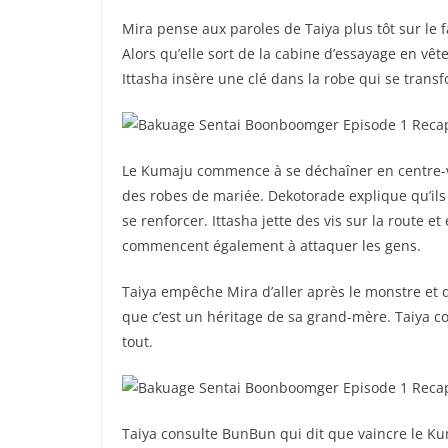
Mira pense aux paroles de Taiya plus tôt sur le f
Alors qu’elle sort de la cabine d’essayage en vê
Ittasha insère une clé dans la robe qui se tra
Le Kumaju commence à se déchaîner en centre-vil
des robes de mariée. Dekotorade explique qu’ils c
se renforcer. Ittasha jette des vis sur la route e
commencent également à attaquer les gens.
Taiya empêche Mira d’aller après le monstre et d
que c’est un héritage de sa grand-mère. Taiya co
tout.
Taiya consulte BunBun qui dit que vaincre le Kum