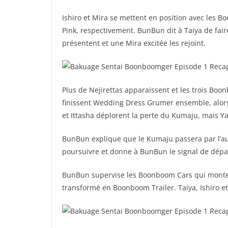
Ishiro et Mira se mettent en position avec les
Pink, respectivement. BunBun dit à Taiya de faire 
présentent et une Mira excitée les rejoint.
Plus de Nejirettas apparaissent et les trois Boo
finissent Wedding Dress Grumer ensemble, alors
et Ittasha déplorent la perte du Kumaju, mais Ya
BunBun explique que le Kumaju passera par l’auto
poursuivre et donne à BunBun le signal de dépa
BunBun supervise les Boonboom Cars qui monten
transformé en Boonboom Trailer. Taiya, Ishiro e