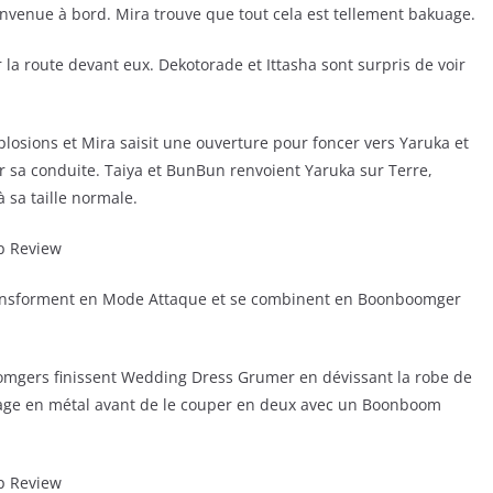
envenue à bord. Mira trouve que tout cela est tellement bakuage.
la route devant eux. Dekotorade et Ittasha sont surpris de voir
osions et Mira saisit une ouverture pour foncer vers Yaruka et
r sa conduite. Taiya et BunBun renvoient Yaruka sur Terre,
 sa taille normale.
se transforment en Mode Attaque et se combinent en Boonboomger
nboomgers finissent Wedding Dress Grumer en dévissant la robe de
iage en métal avant de le couper en deux avec un Boonboom