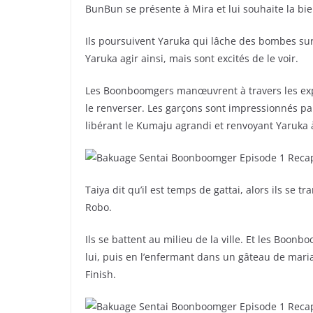
BunBun se présente à Mira et lui souhaite la bi
Ils poursuivent Yaruka qui lâche des bombes sur 
Yaruka agir ainsi, mais sont excités de le voir.
Les Boonboomgers manœuvrent à travers les expl
le renverser. Les garçons sont impressionnés pa
libérant le Kumaju agrandi et renvoyant Yaruka à
Taiya dit qu’il est temps de gattai, alors ils 
Robo.
Ils se battent au milieu de la ville. Et les Boo
lui, puis en l’enfermant dans un gâteau de mar
Finish.