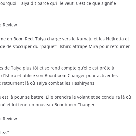
rquoi. Taiya dit parce qu’il le veut. C’est ce que signifie
e en Boon Red. Taiya charge vers le Kumaju et les Nejiretta et
ande de s’occuper du “paquet”. Ishiro attrape Mira pour retourner
s de Taiya plus tôt et se rend compte qu’elle est prête à
s d’Ishiro et utilise son Boonboom Changer pour activer les
et retournent là où Taiya combat les Hashiryans.
e est là pour se battre. Elle prendra le volant et se conduira là où
sionné et lui tend un nouveau Boonboom Changer.
lez.”