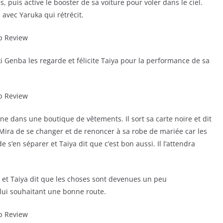
, puis active le booster de sa voiture pour voler dans le ciel.
avec Yaruka qui rétrécit.
ki Genba les regarde et félicite Taiya pour la performance de sa
ène dans une boutique de vêtements. Il sort sa carte noire et dit
 Mira de se changer et de renoncer à sa robe de mariée car les
s’en séparer et Taiya dit que c’est bon aussi. Il l’attendra
 et Taiya dit que les choses sont devenues un peu
lui souhaitant une bonne route.