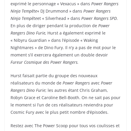
exprimé le personnage « Vexacus » dans
Power Rangers
Ninja Tempête
« DJ Drummond » dans
Power Rangers
Ninja Tempête
et « Silverhead » dans
Power Rangers SPD
.
En plus de diriger pendant la production de
Power
Rangers Dino Furie,
Hurst a également exprimé le
« Nibyru Guardian » dans l’épisode « Waking
Nightmares » de Dino Fury. Il n’y a pas de mot pour le
moment s’il exercera également un double devoir
Fureur Cosmique des Power Rangers.
Hurst faisait partie du groupe des nouveaux
réalisateurs du monde de
Power Rangers
avec
Power
Rangers Dino Furie
; les autres étant Chris Graham,
Robyn Grace et Caroline Bell-Booth. On ne sait pas pour
le moment si l’un de ces réalisateurs reviendra pour
Cosmic Fury avec le plus petit nombre d’épisodes.
Restez avec The Power Scoop pour tous vos coulisses et