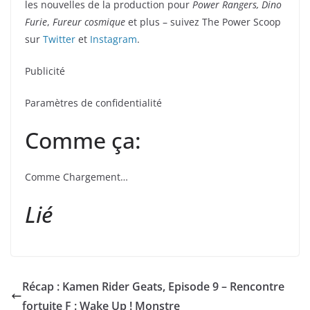
les nouvelles de la production pour
Power Rangers, Dino
Furie
,
Fureur cosmique
et plus – suivez The Power Scoop
sur
Twitter
et
Instagram
.
Publicité
Paramètres de confidentialité
Comme ça:
Comme
Chargement…
Lié
Récap : Kamen Rider Geats, Episode 9 – Rencontre
fortuite F : Wake Up ! Monstre