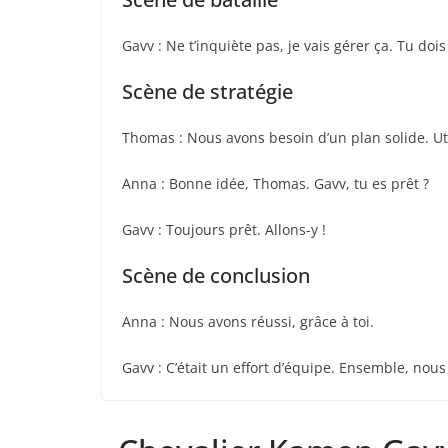
Gavv : Ne t’inquiète pas, je vais gérer ça. Tu dois
Scène de stratégie
Thomas : Nous avons besoin d’un plan solide. Uti
Anna : Bonne idée, Thomas. Gavv, tu es prêt ?
Gavv : Toujours prêt. Allons-y !
Scène de conclusion
Anna : Nous avons réussi, grâce à toi.
Gavv : C’était un effort d’équipe. Ensemble, nou