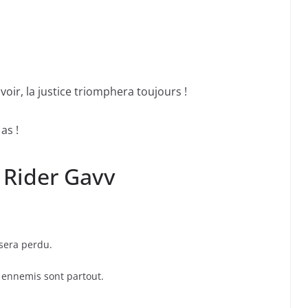
oir, la justice triomphera toujours !
as !
 Rider Gavv
sera perdu.
 ennemis sont partout.