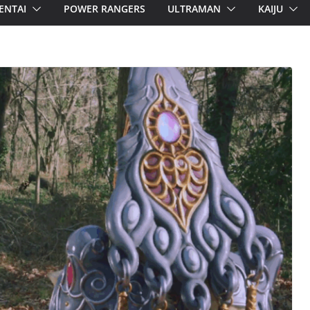
ENTAI
POWER RANGERS
ULTRAMAN
KAIJU