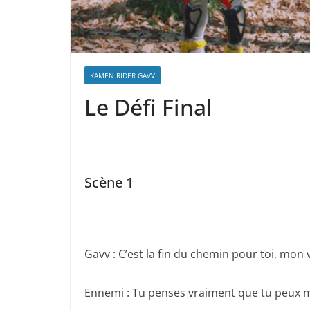
KAMEN RIDER GAVV
Le Défi Final
Scène 1
Gavv : C’est la fin du chemin pour toi, mon v
Ennemi : Tu penses vraiment que tu peux me 