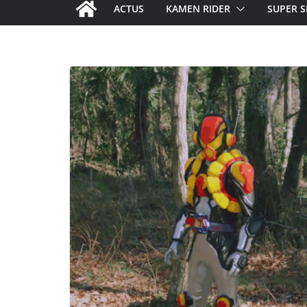
ACTUS
KAMEN RIDER
SUPER S