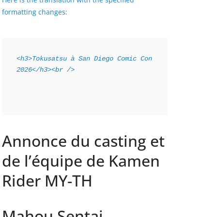
formatting changes:
<h3>Tokusatsu à San Diego Comic Con 
2026</h3><br />
Annonce du casting et
de l’équipe de Kamen
Rider MY-TH
Mahou Sentai