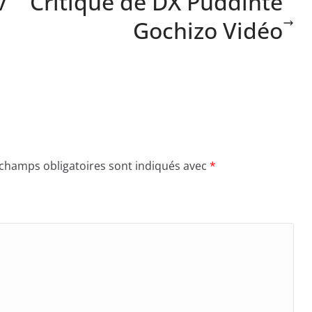
v
Critique de DX Puddinte
Gochizo Vidéo
 champs obligatoires sont indiqués avec
*