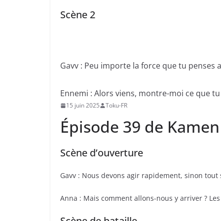
Scène 2
Gavv : Peu importe la force que tu penses av
Ennemi : Alors viens, montre-moi ce que tu 
15 juin 2025
Toku-FR
Épisode 39 de Kamen
Scène d’ouverture
Gavv : Nous devons agir rapidement, sinon tout 
Anna : Mais comment allons-nous y arriver ? Les
Scène de bataille