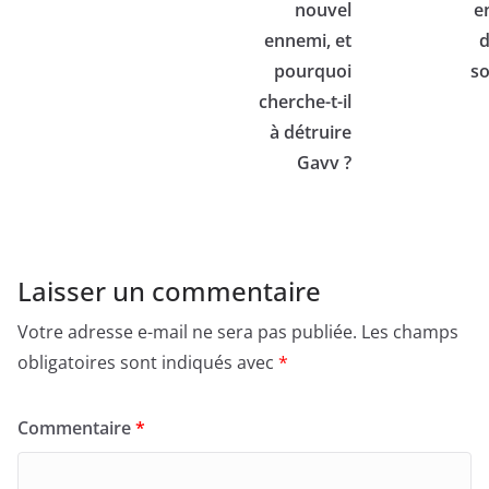
nouvel
e
ennemi, et
d
pourquoi
so
cherche-t-il
à détruire
Gavv ?
Laisser un commentaire
Votre adresse e-mail ne sera pas publiée.
Les champs
obligatoires sont indiqués avec
*
Commentaire
*