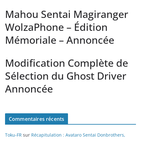
Mahou Sentai Magiranger
WolzaPhone – Édition
Mémoriale – Annoncée
Modification Complète de
Sélection du Ghost Driver
Annoncée
Commentaires récents
Toku-FR
sur
Récapitulation : Avataro Sentai Donbrothers,