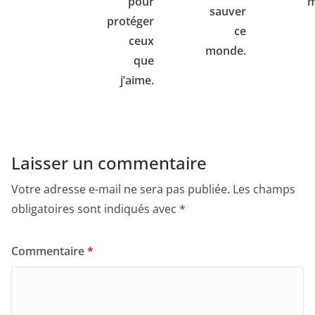
pour
m
sauver
protéger
ce
ceux
monde.
que
j’aime.
Laisser un commentaire
Votre adresse e-mail ne sera pas publiée.
Les champs
obligatoires sont indiqués avec
*
Commentaire
*