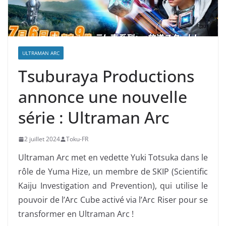
ULTRAMAN ARC
Tsuburaya Productions
annonce une nouvelle
série : Ultraman Arc
2 juillet 2024
Toku-FR
Ultraman Arc met en vedette Yuki Totsuka dans le
rôle de Yuma Hize, un membre de SKIP (Scientific
Kaiju Investigation and Prevention), qui utilise le
pouvoir de l’Arc Cube activé via l’Arc Riser pour se
transformer en Ultraman Arc !