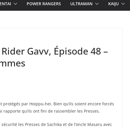
ENTAI
POWER RANGERS
ULTRAMAN
KAIJU
 Rider Gavv, Épisode 48 –
ammes
nt protégés par Hoippu-hei. Bien qu’ils soient encore forcés
i rapporte qu’ils ont fini de rassembler les Presses.
sécurité les Presses de Sachika et de l’oncle Masaru avec