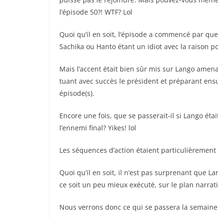
l’épisode 50?! WTF? Lol
Quoi qu’il en soit, l’épisode a commencé par 
Sachika ou Hanto étant un idiot avec la raison pou
Mais l’accent était bien sûr mis sur Lango amen
tuant avec succès le président et préparant ensui
épisode(s).
Encore une fois, que se passerait-il si Lango éta
l’ennemi final? Yikes! lol
Les séquences d’action étaient particulièrement
Quoi qu’il en soit, il n’est pas surprenant que 
ce soit un peu mieux exécuté, sur le plan narrati
Nous verrons donc ce qui se passera la semaine 