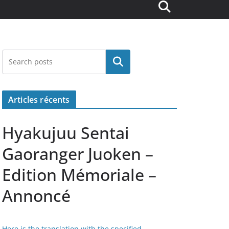
Rechercher
Articles récents
Hyakujuu Sentai
Gaoranger Juoken –
Edition Mémoriale –
Annoncé
Here is the translation with the specified