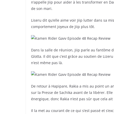
n’appelle Jiip pour aider à les transformer en 
de son mari.
Liseru dit qu’elle aime voir Jiip lutter dans sa mi
comportement joyeux de Jiip plus tôt.
Dans la salle de réunion, Jiip parle au fantôme
Glotta. Il dit que c’est grâce au soutien de Lizeru 
n’est même pas là.
De retour à Hapipare, Rakia a mis au point un ant
sur la Presse de Sachika avant de la libérer. Ell
énergique, donc Rakia n’est pas sûr que cela ait
Il la met au courant de ce qui s’est passé et s’e