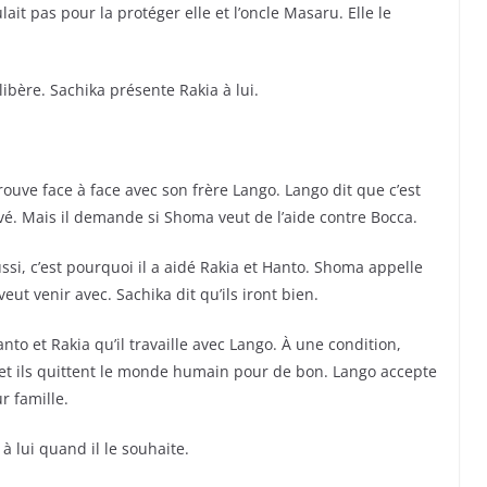
lait pas pour la protéger elle et l’oncle Masaru. Elle le
libère. Sachika présente Rakia à lui.
uve face à face avec son frère Lango. Lango dit que c’est
. Mais il demande si Shoma veut de l’aide contre Bocca.
ssi, c’est pourquoi il a aidé Rakia et Hanto. Shoma appelle
eut venir avec. Sachika dit qu’ils iront bien.
to et Rakia qu’il travaille avec Lango. À une condition,
et ils quittent le monde humain pour de bon. Lango accepte
ur famille.
à lui quand il le souhaite.