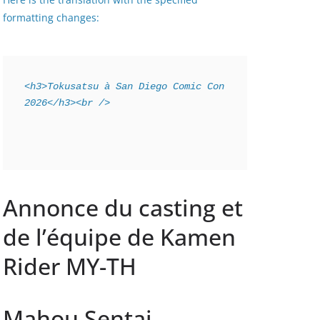
formatting changes:
<h3>Tokusatsu à San Diego Comic Con 
2026</h3><br />
Annonce du casting et
de l’équipe de Kamen
Rider MY-TH
Mahou Sentai