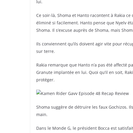
lui.
Ce soir-là, Shoma et Hanto racontent à Rakia ce qu
éliminé si facilement. Hanto pense que Nyelv éta
Shoma. Il s’excuse auprès de Shoma, mais Shoma
Ils conviennent qu’ils doivent agir vite pour ré
sur terre.
Rakia remarque que Hanto n’a pas été affecté par
Granute implantée en lui. Quoi qu’il en soit, Raki
protéger.
Shoma suggère de détruire les faux Gochizos. Ils
main.
Dans le Monde G, le président Bocca est satisfai