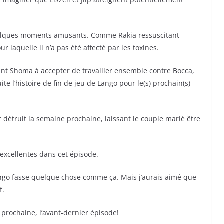
quelques moments amusants. Comme Rakia ressuscitant
r laquelle il n’a pas été affecté par les toxines.
ant Shoma à accepter de travailler ensemble contre Bocca,
te l’histoire de fin de jeu de Lango pour le(s) prochain(s)
it détruit la semaine prochaine, laissant le couple marié être
 excellentes dans cet épisode.
Lango fasse quelque chose comme ça. Mais j’aurais aimé que
f.
prochaine, l’avant-dernier épisode!