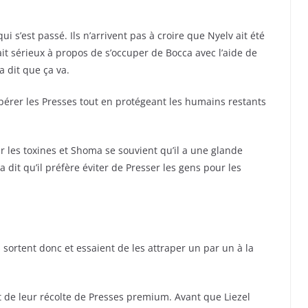
i s’est passé. Ils n’arrivent pas à croire que Nyelv ait été
it sérieux à propos de s’occuper de Bocca avec l’aide de
 dit que ça va.
cupérer les Presses tout en protégeant les humains restants
 les toxines et Shoma se souvient qu’il a une glande
a dit qu’il préfère éviter de Presser les gens pour les
 sortent donc et essaient de les attraper un par un à la
t de leur récolte de Presses premium. Avant que Liezel