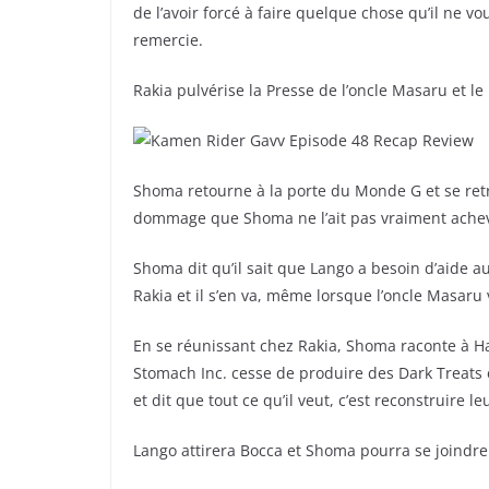
de l’avoir forcé à faire quelque chose qu’il ne vou
remercie.
Rakia pulvérise la Presse de l’oncle Masaru et le 
Shoma retourne à la porte du Monde G et se retro
dommage que Shoma ne l’ait pas vraiment achevé
Shoma dit qu’il sait que Lango a besoin d’aide au
Rakia et il s’en va, même lorsque l’oncle Masaru v
En se réunissant chez Rakia, Shoma raconte à Han
Stomach Inc. cesse de produire des Dark Treats 
et dit que tout ce qu’il veut, c’est reconstruire le
Lango attirera Bocca et Shoma pourra se joindre 