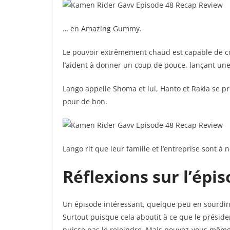
… en Amazing Gummy.
Le pouvoir extrêmement chaud est capable de con
l’aident à donner un coup de pouce, lançant une
Lango appelle Shoma et lui, Hanto et Rakia se pr
pour de bon.
Lango rit que leur famille et l’entreprise sont à 
Réflexions sur l’épi
Un épisode intéressant, quelque peu en sourdine
Surtout puisque cela aboutit à ce que le préside
puisse pas le rejoindre. Mais pouvez-vous même 