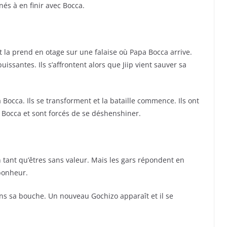
nés à en finir avec Bocca.
 et la prend en otage sur une falaise où Papa Bocca arrive.
ssantes. Ils s’affrontent alors que Jiip vient sauver sa
 Bocca. Ils se transforment et la bataille commence. Ils ont
 Bocca et sont forcés de se déshenshiner.
n tant qu’êtres sans valeur. Mais les gars répondent en
 bonheur.
ns sa bouche. Un nouveau Gochizo apparaît et il se