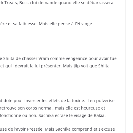
Dark Treats, Bocca lui demande quand elle se débarrassera
sère et sa faiblesse. Mais elle pense à l’étrange
 de Shiita de chasser Vram comme vengeance pour avoir tué
et qu’il devrait la lui présenter. Mais Jiip voit que Shiita
idote pour inverser les effets de la toxine. Il en pulvérise
e retrouve son corps normal, mais elle est heureuse et
 fonctionné ou non. Sachika écrase le visage de Rakia.
xcuse de l’avoir Pressée. Mais Sachika comprend et s’excuse