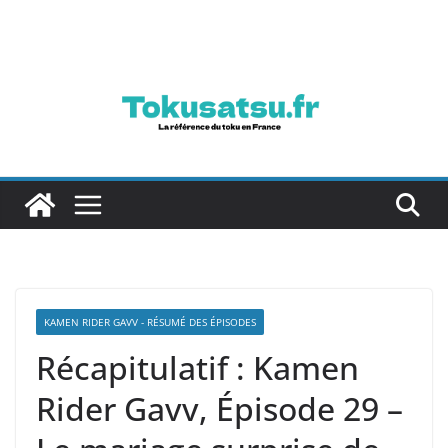
Passer
au
contenu
KAMEN RIDER GAVV - RÉSUMÉ DES ÉPISODES
Récapitulatif : Kamen
Rider Gavv, Épisode 29 –