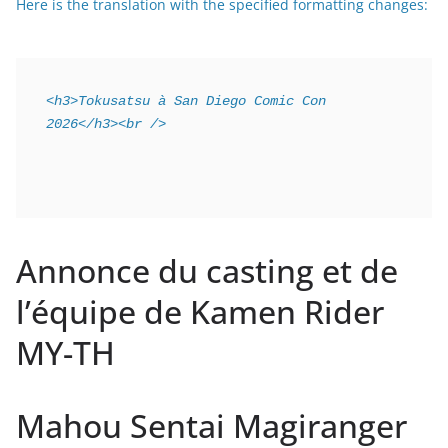
Here is the translation with the specified formatting changes:
<h3>Tokusatsu à San Diego Comic Con 
2026</h3><br />
Annonce du casting et de
l’équipe de Kamen Rider
MY-TH
Mahou Sentai Magiranger