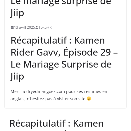
Le mariage surprise de
Jiip
13 avril 2025
Toku-FR
Récapitulatif : Kamen
Rider Gavv, Épisode 29 –
Le Mariage Surprise de
Jiip
Merci à dryedmangoez.com pour ses résumés en
anglais, n’hésitez pas à visiter son site
Récapitulatif : Kamen