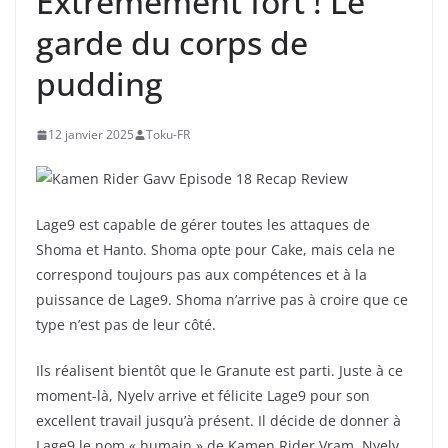
Extrêmement fort ! Le
garde du corps de
pudding
12 janvier 2025
Toku-FR
Lage9 est capable de gérer toutes les attaques de
Shoma et Hanto. Shoma opte pour Cake, mais cela ne
correspond toujours pas aux compétences et à la
puissance de Lage9. Shoma n’arrive pas à croire que ce
type n’est pas de leur côté.
Ils réalisent bientôt que le Granute est parti. Juste à ce
moment-là, Nyelv arrive et félicite Lage9 pour son
excellent travail jusqu’à présent. Il décide de donner à
Lage9 le nom « humain » de Kamen Rider Vram. Nyelv