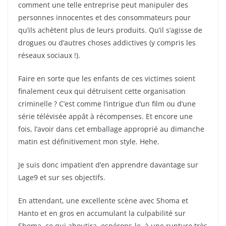
comment une telle entreprise peut manipuler des
personnes innocentes et des consommateurs pour
qu’ils achètent plus de leurs produits. Qu’il s’agisse de
drogues ou d’autres choses addictives (y compris les
réseaux sociaux !).
Faire en sorte que les enfants de ces victimes soient
finalement ceux qui détruisent cette organisation
criminelle ? C’est comme l’intrigue d’un film ou d’une
série télévisée appât à récompenses. Et encore une
fois, l’avoir dans cet emballage approprié au dimanche
matin est définitivement mon style. Hehe.
Je suis donc impatient d’en apprendre davantage sur
Lage9 et sur ses objectifs.
En attendant, une excellente scène avec Shoma et
Hanto et en gros en accumulant la culpabilité sur
Shoma, ce qui aboutira, espérons-le, à une rupture très