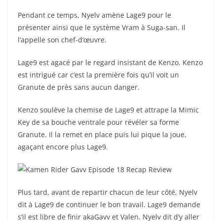
Pendant ce temps, Nyelv amène Lage9 pour le
présenter ainsi que le système Vram à Suga-san. Il
l’appelle son chef-d’œuvre.
Lage9 est agacé par le regard insistant de Kenzo. Kenzo
est intrigué car c’est la première fois qu’il voit un
Granute de près sans aucun danger.
Kenzo soulève la chemise de Lage9 et attrape la Mimic
Key de sa bouche ventrale pour révéler sa forme
Granute. Il la remet en place puis lui pique la joue,
agaçant encore plus Lage9.
Plus tard, avant de repartir chacun de leur côté, Nyelv
dit à Lage9 de continuer le bon travail. Lage9 demande
s’il est libre de finir akaGavv et Valen. Nyelv dit d’y aller