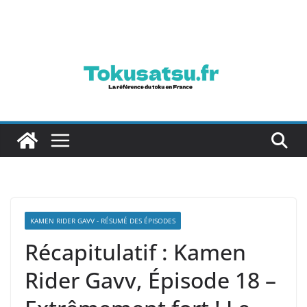
Passer
au
contenu
KAMEN RIDER GAVV - RÉSUMÉ DES ÉPISODES
Récapitulatif : Kamen
Rider Gavv, Épisode 18 –