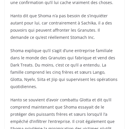
une confirmation qu’il lui cache vraiment des choses.
Hanto dit que Shoma n’a pas besoin de s’inquiéter
autant pour lui, car contrairement à Sachika, il a des
pouvoirs qui peuvent affronter les Granutes. Il
demande ce qu’est réellement Stomach Inc.
Shoma explique qu’il s’agit d’une entreprise familiale
dans le monde des Granutes qui fabrique et vend des
Dark Treats. Du moins, c’est ce qu’il a entendu. La
famille comprend les cinq frères et sœurs Lango,
Glotta, Nyelv, Siita et Jiip qui supervisent les opérations
quotidiennes.
Hanto se souvient d’avoir combattu Glotta et dit qu’il
comprend maintenant que Shoma essayait de le
protéger des puissants frères et sœurs lorsqu’il l’a
empêché d’infiltrer l’entreprise. Il croit également que
Shoma privilégie la minimisation des victimes plutôt