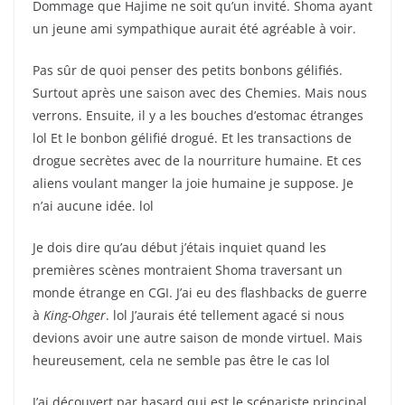
Dommage que Hajime ne soit qu’un invité. Shoma ayant
un jeune ami sympathique aurait été agréable à voir.
Pas sûr de quoi penser des petits bonbons gélifiés.
Surtout après une saison avec des Chemies. Mais nous
verrons. Ensuite, il y a les bouches d’estomac étranges
lol Et le bonbon gélifié drogué. Et les transactions de
drogue secrètes avec de la nourriture humaine. Et ces
aliens voulant manger la joie humaine je suppose. Je
n’ai aucune idée. lol
Je dois dire qu’au début j’étais inquiet quand les
premières scènes montraient Shoma traversant un
monde étrange en CGI. J’ai eu des flashbacks de guerre
à
King-Ohger
. lol J’aurais été tellement agacé si nous
devions avoir une autre saison de monde virtuel. Mais
heureusement, cela ne semble pas être le cas lol
J’ai découvert par hasard qui est le scénariste principal