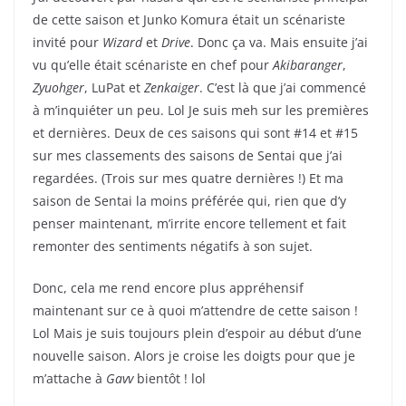
de cette saison et Junko Komura était un scénariste
invité pour
Wizard
et
Drive
. Donc ça va. Mais ensuite j’ai
vu qu’elle était scénariste en chef pour
Akibaranger
,
Zyuohger
, LuPat et
Zenkaiger
. C’est là que j’ai commencé
à m’inquiéter un peu. Lol Je suis meh sur les premières
et dernières. Deux de ces saisons qui sont #14 et #15
sur mes classements des saisons de Sentai que j’ai
regardées. (Trois sur mes quatre dernières !) Et ma
saison de Sentai la moins préférée qui, rien que d’y
penser maintenant, m’irrite encore tellement et fait
remonter des sentiments négatifs à son sujet.
Donc, cela me rend encore plus appréhensif
maintenant sur ce à quoi m’attendre de cette saison !
Lol Mais je suis toujours plein d’espoir au début d’une
nouvelle saison. Alors je croise les doigts pour que je
m’attache à
Gavv
bientôt ! lol