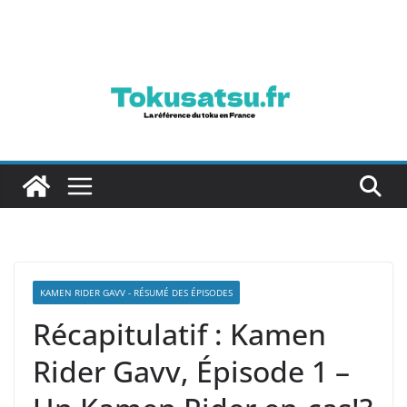
Passer
au
contenu
KAMEN RIDER GAVV - RÉSUMÉ DES ÉPISODES
Récapitulatif : Kamen
Rider Gavv, Épisode 1 –