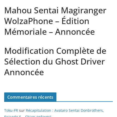
Mahou Sentai Magiranger
WolzaPhone – Édition
Mémoriale – Annoncée
Modification Complète de
Sélection du Ghost Driver
Annoncée
Commentaires récents
Toku-FR
sur
Récapitulation : Avataro Sentai Donbrothers,
Episode 5 – Chien enfermé