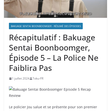
BAKUAGE SENTAI BOONBOOMGER - RÉSUMÉ DES ÉPISODES
Récapitulatif : Bakuage
Sentai Boonboomger,
Épisode 5 – La Police Ne
Faiblira Pas
1 juillet 2024
Toku-FR
Le policier Jou salue et se présente pour son premier