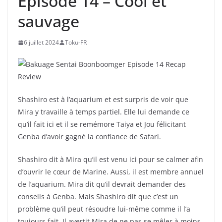
Épisode 14 – Cool et
sauvage
6 juillet 2024
Toku-FR
Shashiro est à l’aquarium et est surpris de voir que
Mira y travaille à temps partiel. Elle lui demande ce
qu’il fait ici et il se remémore Taiya et Jou félicitant
Genba d’avoir gagné la confiance de Safari.
Shashiro dit à Mira qu’il est venu ici pour se calmer afin
d’ouvrir le cœur de Marine. Aussi, il est membre annuel
de l’aquarium. Mira dit qu’il devrait demander des
conseils à Genba. Mais Shashiro dit que c’est un
problème qu’il peut résoudre lui-même comme il l’a
toujours fait. Il avertit Mira de ne pas se mêler à moins