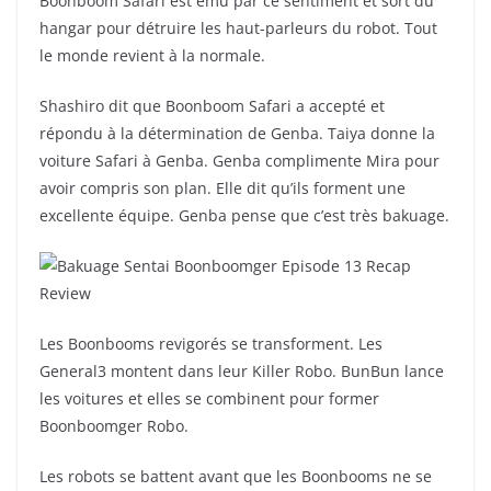
Boonboom Safari est ému par ce sentiment et sort du
hangar pour détruire les haut-parleurs du robot. Tout
le monde revient à la normale.
Shashiro dit que Boonboom Safari a accepté et
répondu à la détermination de Genba. Taiya donne la
voiture Safari à Genba. Genba complimente Mira pour
avoir compris son plan. Elle dit qu’ils forment une
excellente équipe. Genba pense que c’est très bakuage.
Les Boonbooms revigorés se transforment. Les
General3 montent dans leur Killer Robo. BunBun lance
les voitures et elles se combinent pour former
Boonboomger Robo.
Les robots se battent avant que les Boonbooms ne se