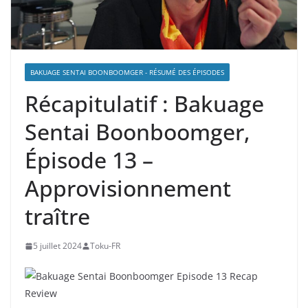
BAKUAGE SENTAI BOONBOOMGER - RÉSUMÉ DES ÉPISODES
Récapitulatif : Bakuage
Sentai Boonboomger,
Épisode 13 –
Approvisionnement
traître
5 juillet 2024
Toku-FR