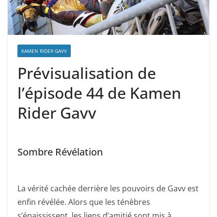
KAMEN RIDER GAVV
Prévisualisation de
l’épisode 44 de Kamen
Rider Gavv
Sombre Révélation
La vérité cachée derrière les pouvoirs de Gavv est
enfin révélée. Alors que les ténèbres
s’épaississent, les liens d’amitié sont mis à