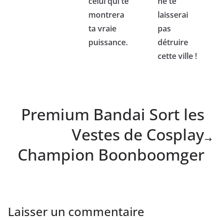
celui qui te
ne te
montrera
laisserai
ta vraie
pas
puissance.
détruire
cette ville !
Premium Bandai Sort les
Vestes de Cosplay
Champion Boonboomger
Laisser un commentaire