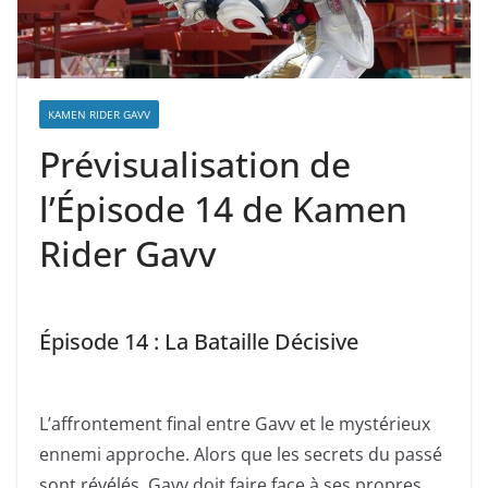
KAMEN RIDER GAVV
Prévisualisation de
l’Épisode 14 de Kamen
Rider Gavv
Épisode 14 : La Bataille Décisive
L’affrontement final entre Gavv et le mystérieux
ennemi approche. Alors que les secrets du passé
sont révélés, Gavv doit faire face à ses propres