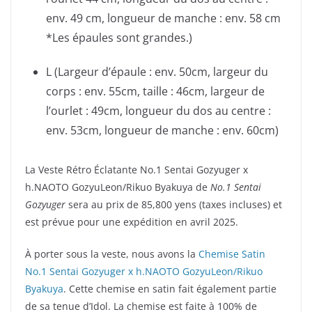
env. 49 cm, longueur de manche : env. 58 cm
*Les épaules sont grandes.)
L (Largeur d’épaule : env. 50cm, largeur du
corps : env. 55cm, taille : 46cm, largeur de
l’ourlet : 49cm, longueur du dos au centre :
env. 53cm, longueur de manche : env. 60cm)
La Veste Rétro Éclatante No.1 Sentai Gozyuger x
h.NAOTO GozyuLeon/Rikuo Byakuya de
No.1 Sentai
Gozyuger
sera au prix de 85,800 yens (taxes incluses) et
est prévue pour une expédition en avril 2025.
À porter sous la veste, nous avons la
Chemise Satin
No.1 Sentai Gozyuger x h.NAOTO GozyuLeon/Rikuo
Byakuya
. Cette chemise en satin fait également partie
de sa tenue d’Idol. La chemise est faite à 100% de