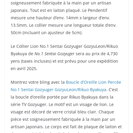
soigneusement fabriquée à la main par un artisan
japonais. Tout est en laiton plaqué. Le Pendentif
mesure une hauteur d’env. 14mm x largeur d’env.
13.5mm. Le collier mesure une longueur totale d’env.
50cm (incluant un ajusteur de 5cm).
Le Collier Lion No.1 Sentai Gozyuger GozyuLeon/Rikuo
Byakuya de
No.1 Sentai Gozyuger
sera au prix de 4,730
yens (taxes incluses) et est prévu pour une expédition
en avril 2025.
Montrez votre bling avec la
Boucle d’Oreille Lion Percée
No.1 Sentai Gozyuger GozyuLeon/Rikuo Byakuya
. C’est
la boucle d’oreille portée par Rikuo Byakuya dans la
série TV Gozyuger. Le motif est un visage de lion. Le
visage est décoré de verre cristal bleu clair. Chaque
pièce est soigneusement fabriquée à la main par un
artisan japonais. Le corps est fait de plaque de laiton et