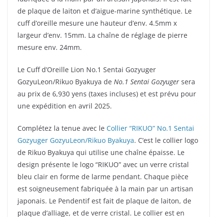
de plaque de laiton et d’aigue-marine synthétique. Le
cuff d’oreille mesure une hauteur d’env. 4.5mm x
largeur d’env. 15mm. La chaîne de réglage de pierre
mesure env. 24mm.
Le Cuff d’Oreille Lion No.1 Sentai Gozyuger
GozyuLeon/Rikuo Byakuya de
No.1 Sentai Gozyuger
sera
au prix de 6,930 yens (taxes incluses) et est prévu pour
une expédition en avril 2025.
Complétez la tenue avec le
Collier “RIKUO” No.1 Sentai
Gozyuger GozyuLeon/Rikuo Byakuya
. C’est le collier logo
de Rikuo Byakuya qui utilise une chaîne épaisse. Le
design présente le logo “RIKUO” avec un verre cristal
bleu clair en forme de larme pendant. Chaque pièce
est soigneusement fabriquée à la main par un artisan
japonais. Le Pendentif est fait de plaque de laiton, de
plaque d’alliage, et de verre cristal. Le collier est en