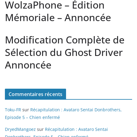
WolzaPhone – Édition
Mémoriale – Annoncée
Modification Complète de
Sélection du Ghost Driver
Annoncée
Commentaires récents
Toku-FR
sur
Récapitulation : Avataro Sentai Donbrothers,
Episode 5 – Chien enfermé
DryedMangoez
sur
Récapitulation : Avataro Sentai
Donbrothers, Episode 5 – Chien enfermé