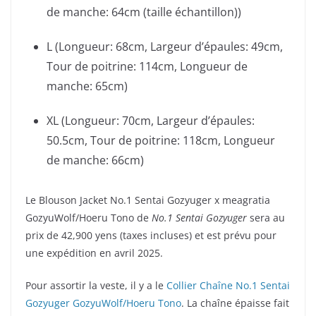
de manche: 64cm (taille échantillon))
L (Longueur: 68cm, Largeur d’épaules: 49cm,
Tour de poitrine: 114cm, Longueur de
manche: 65cm)
XL (Longueur: 70cm, Largeur d’épaules:
50.5cm, Tour de poitrine: 118cm, Longueur
de manche: 66cm)
Le Blouson Jacket No.1 Sentai Gozyuger x meagratia
GozyuWolf/Hoeru Tono de
No.1 Sentai Gozyuger
sera au
prix de 42,900 yens (taxes incluses) et est prévu pour
une expédition en avril 2025.
Pour assortir la veste, il y a le
Collier Chaîne No.1 Sentai
Gozyuger GozyuWolf/Hoeru Tono
. La chaîne épaisse fait