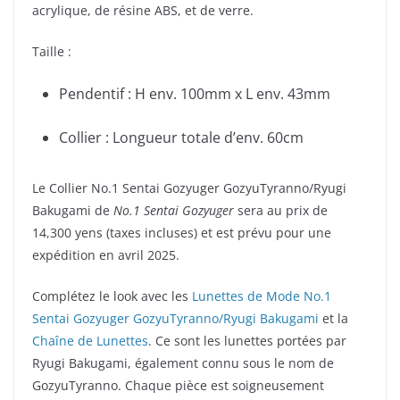
acrylique, de résine ABS, et de verre.
Taille :
Pendentif : H env. 100mm x L env. 43mm
Collier : Longueur totale d’env. 60cm
Le Collier No.1 Sentai Gozyuger GozyuTyranno/Ryugi
Bakugami de
No.1 Sentai Gozyuger
sera au prix de
14,300 yens (taxes incluses) et est prévu pour une
expédition en avril 2025.
Complétez le look avec les
Lunettes de Mode No.1
Sentai Gozyuger GozyuTyranno/Ryugi Bakugami
et la
Chaîne de Lunettes
. Ce sont les lunettes portées par
Ryugi Bakugami, également connu sous le nom de
GozyuTyranno. Chaque pièce est soigneusement