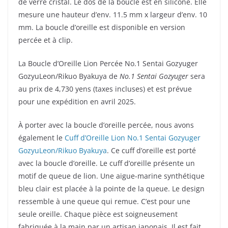
de verre cristal. Le dos de la boucle est en silicone. Elle
mesure une hauteur d’env. 11.5 mm x largeur d’env. 10
mm. La boucle d’oreille est disponible en version
percée et à clip.
La Boucle d’Oreille Lion Percée No.1 Sentai Gozyuger
GozyuLeon/Rikuo Byakuya de
No.1 Sentai Gozyuger
sera
au prix de 4,730 yens (taxes incluses) et est prévue
pour une expédition en avril 2025.
À porter avec la boucle d’oreille percée, nous avons
également le
Cuff d’Oreille Lion No.1 Sentai Gozyuger
GozyuLeon/Rikuo Byakuya
. Ce cuff d’oreille est porté
avec la boucle d’oreille. Le cuff d’oreille présente un
motif de queue de lion. Une aigue-marine synthétique
bleu clair est placée à la pointe de la queue. Le design
ressemble à une queue qui remue. C’est pour une
seule oreille. Chaque pièce est soigneusement
fabriquée à la main par un artisan japonais. Il est fait