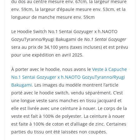
du dos au centre mesure env. 67cm, la largeur mesure
env. 59cm, la largeur d’épaule mesure env. 53cm, et la
longueur de manche mesure env. 59cm
Le Hoodie Switch No.1 Sentai Gozyuger x h.NAOTO
GozyuTyranno/Ryugi Bakugami de
No.1 Sentai Gozyuger
sera au prix de 34,100 yens (taxes incluses) et est prévu
pour une expédition en avril 2025.
À porter avec le hoodie, nous avons le
Veste à Capuche
No.1 Sentai Gozyuger x h.NAOTO GozyuTyranno/Ryugi
Bakugami
. Les images du modèle montrent l’article
porté avec le hoodie switch, vendu séparément. C’est
une longue veste sans manches en tissu jacquard et
elle est livrée avec une ceinture à nouer. Le corps de la
veste est fait à 100% de polyester. La ceinture à nouer
est faite à 100% de coton et d’alliage de zinc. Certaines
parties du tissu ont été laissées non coupées.