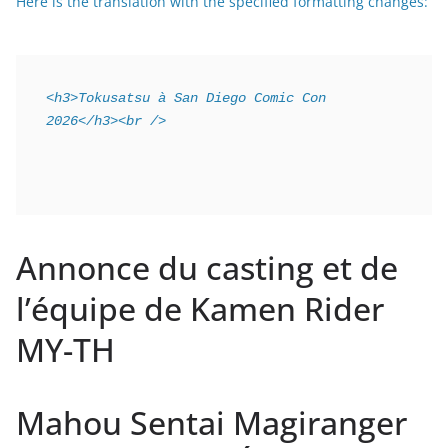
Here is the translation with the specified formatting changes:
<h3>Tokusatsu à San Diego Comic Con 
2026</h3><br />
Annonce du casting et de
l’équipe de Kamen Rider
MY-TH
Mahou Sentai Magiranger