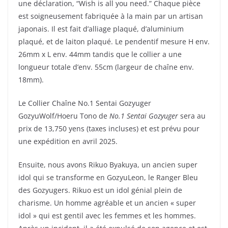
une déclaration, “Wish is all you need.” Chaque pièce
est soigneusement fabriquée à la main par un artisan
japonais. Il est fait d’alliage plaqué, d’aluminium
plaqué, et de laiton plaqué. Le pendentif mesure H env.
26mm x L env. 44mm tandis que le collier a une
longueur totale d’env. 55cm (largeur de chaîne env.
18mm).
Le Collier Chaîne No.1 Sentai Gozyuger
GozyuWolf/Hoeru Tono de
No.1 Sentai Gozyuger
sera au
prix de 13,750 yens (taxes incluses) et est prévu pour
une expédition en avril 2025.
Ensuite, nous avons Rikuo Byakuya, un ancien super
idol qui se transforme en GozyuLeon, le Ranger Bleu
des Gozyugers. Rikuo est un idol génial plein de
charisme. Un homme agréable et un ancien « super
idol » qui est gentil avec les femmes et les hommes.