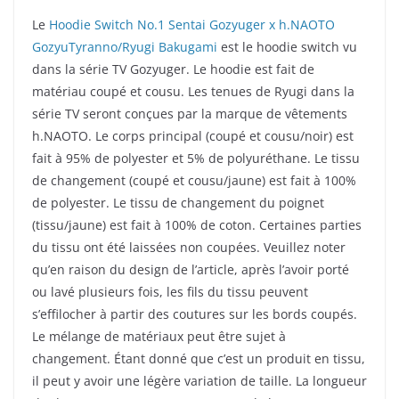
Le
Hoodie Switch No.1 Sentai Gozyuger x h.NAOTO
GozyuTyranno/Ryugi Bakugami
est le hoodie switch vu
dans la série TV Gozyuger. Le hoodie est fait de
matériau coupé et cousu. Les tenues de Ryugi dans la
série TV seront conçues par la marque de vêtements
h.NAOTO. Le corps principal (coupé et cousu/noir) est
fait à 95% de polyester et 5% de polyuréthane. Le tissu
de changement (coupé et cousu/jaune) est fait à 100%
de polyester. Le tissu de changement du poignet
(tissu/jaune) est fait à 100% de coton. Certaines parties
du tissu ont été laissées non coupées. Veuillez noter
qu’en raison du design de l’article, après l’avoir porté
ou lavé plusieurs fois, les fils du tissu peuvent
s’effilocher à partir des coutures sur les bords coupés.
Le mélange de matériaux peut être sujet à
changement. Étant donné que c’est un produit en tissu,
il peut y avoir une légère variation de taille. La longueur