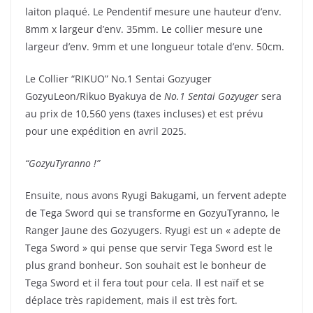
laiton plaqué. Le Pendentif mesure une hauteur d’env.
8mm x largeur d’env. 35mm. Le collier mesure une
largeur d’env. 9mm et une longueur totale d’env. 50cm.
Le Collier “RIKUO” No.1 Sentai Gozyuger
GozyuLeon/Rikuo Byakuya de
No.1 Sentai Gozyuger
sera
au prix de 10,560 yens (taxes incluses) et est prévu
pour une expédition en avril 2025.
“GozyuTyranno !”
Ensuite, nous avons Ryugi Bakugami, un fervent adepte
de Tega Sword qui se transforme en GozyuTyranno, le
Ranger Jaune des Gozyugers. Ryugi est un « adepte de
Tega Sword » qui pense que servir Tega Sword est le
plus grand bonheur. Son souhait est le bonheur de
Tega Sword et il fera tout pour cela. Il est naïf et se
déplace très rapidement, mais il est très fort.