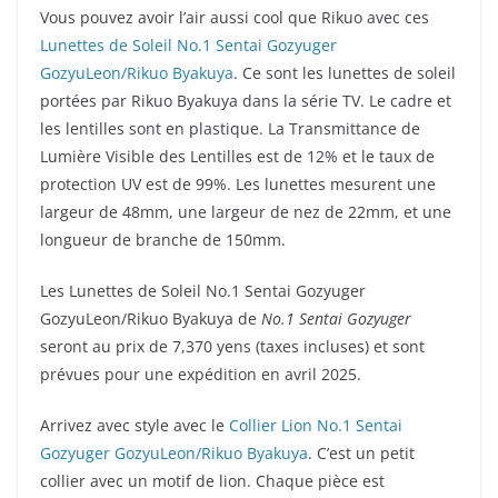
Vous pouvez avoir l’air aussi cool que Rikuo avec ces
Lunettes de Soleil No.1 Sentai Gozyuger
GozyuLeon/Rikuo Byakuya
. Ce sont les lunettes de soleil
portées par Rikuo Byakuya dans la série TV. Le cadre et
les lentilles sont en plastique. La Transmittance de
Lumière Visible des Lentilles est de 12% et le taux de
protection UV est de 99%. Les lunettes mesurent une
largeur de 48mm, une largeur de nez de 22mm, et une
longueur de branche de 150mm.
Les Lunettes de Soleil No.1 Sentai Gozyuger
GozyuLeon/Rikuo Byakuya de
No.1 Sentai Gozyuger
seront au prix de 7,370 yens (taxes incluses) et sont
prévues pour une expédition en avril 2025.
Arrivez avec style avec le
Collier Lion No.1 Sentai
Gozyuger GozyuLeon/Rikuo Byakuya
. C’est un petit
collier avec un motif de lion. Chaque pièce est