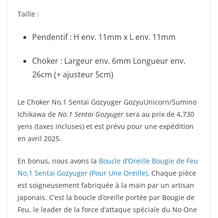
Taille :
Pendentif : H env. 11mm x L env. 11mm
Choker : Largeur env. 6mm Longueur env.
26cm (+ ajusteur 5cm)
Le Choker No.1 Sentai Gozyuger GozyuUnicorn/Sumino
Ichikawa de
No.1 Sentai Gozyuger
sera au prix de 4,730
yens (taxes incluses) et est prévu pour une expédition
en avril 2025.
En bonus, nous avons la
Boucle d’Oreille Bougie de Feu
No.1 Sentai Gozyuger (Pour Une Oreille)
. Chaque pièce
est soigneusement fabriquée à la main par un artisan
japonais. C’est la boucle d’oreille portée par Bougie de
Feu, le leader de la force d’attaque spéciale du No One