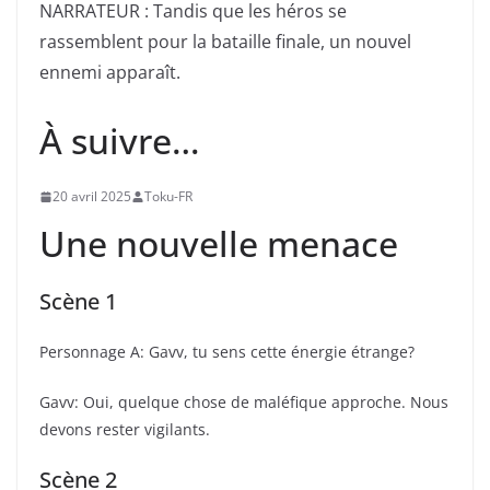
NARRATEUR : Tandis que les héros se
rassemblent pour la bataille finale, un nouvel
ennemi apparaît.
À suivre…
20 avril 2025
Toku-FR
Une nouvelle menace
Scène 1
Personnage A: Gavv, tu sens cette énergie étrange?
Gavv: Oui, quelque chose de maléfique approche. Nous
devons rester vigilants.
Scène 2