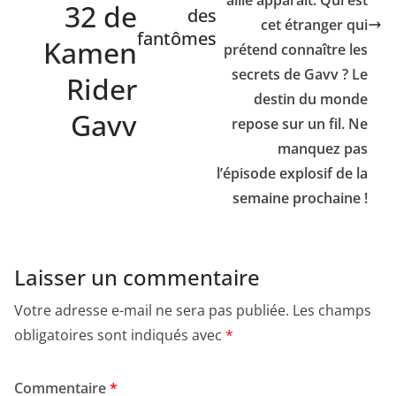
allié apparaît. Qui est
32 de
des
cet étranger qui
fantômes
Kamen
prétend connaître les
secrets de Gavv ? Le
Rider
destin du monde
Gavv
repose sur un fil. Ne
manquez pas
l’épisode explosif de la
semaine prochaine !
Laisser un commentaire
Votre adresse e-mail ne sera pas publiée.
Les champs
obligatoires sont indiqués avec
*
Commentaire
*