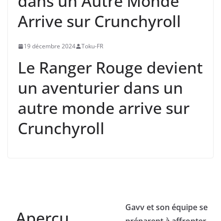
dans un Autre Monde
Arrive sur Crunchyroll
19 décembre 2024
Toku-FR
Le Ranger Rouge devient
un aventurier dans un
autre monde arrive sur
Crunchyroll
Gavv et son équipe se
Aperçu