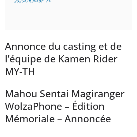
2026</h3><br />
Annonce du casting et de
l’équipe de Kamen Rider
MY-TH
Mahou Sentai Magiranger
WolzaPhone – Édition
Mémoriale – Annoncée