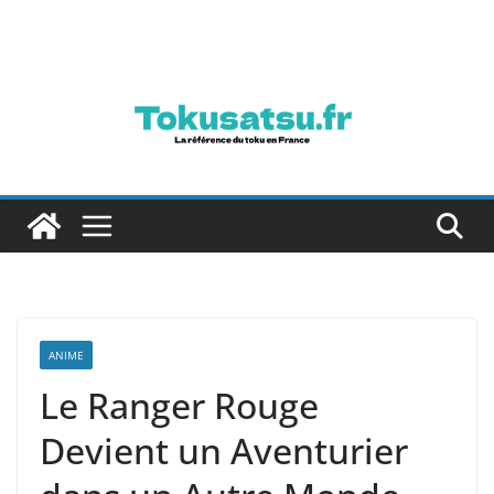
Passer
au
contenu
ANIME
Le Ranger Rouge
Devient un Aventurier