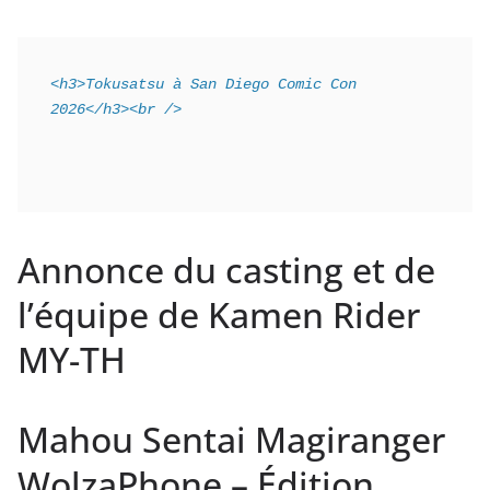
<h3>Tokusatsu à San Diego Comic Con 
2026</h3><br />
Annonce du casting et de
l’équipe de Kamen Rider
MY-TH
Mahou Sentai Magiranger
WolzaPhone – Édition