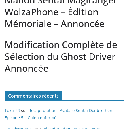
WolzaPhone – Édition
Mémoriale – Annoncée
Modification Complète de
Sélection du Ghost Driver
Annoncée
Commentaires récents
Toku-FR
sur
Récapitulation : Avataro Sentai Donbrothers,
Episode 5 – Chien enfermé
DryedMangoez
sur
Récapitulation : Avataro Sentai