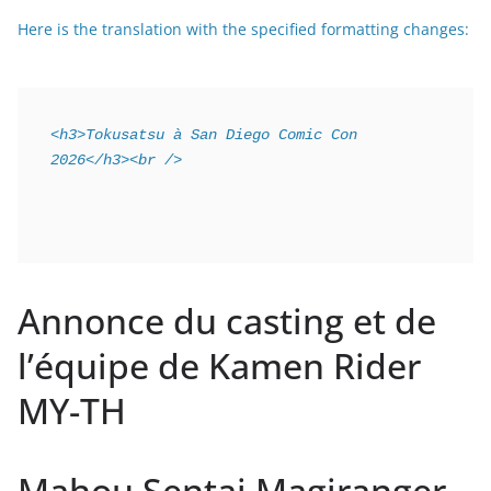
Here is the translation with the specified formatting changes:
<h3>Tokusatsu à San Diego Comic Con 
2026</h3><br />
Annonce du casting et de
l’équipe de Kamen Rider
MY-TH
Mahou Sentai Magiranger