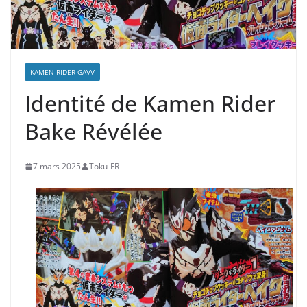
KAMEN RIDER GAVV
Identité de Kamen Rider
Bake Révélée
7 mars 2025
Toku-FR