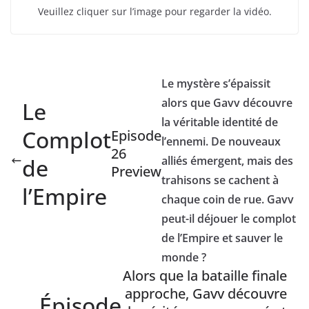
Veuillez cliquer sur l’image pour regarder la vidéo.
Le mystère s’épaissit
alors que Gavv découvre
Le
la véritable identité de
Complot
Episode
l’ennemi. De nouveaux
26
de
alliés émergent, mais des
Preview
trahisons se cachent à
l’Empire
chaque coin de rue. Gavv
peut-il déjouer le complot
de l’Empire et sauver le
monde ?
Alors que la bataille finale
approche, Gavv découvre
Épisode