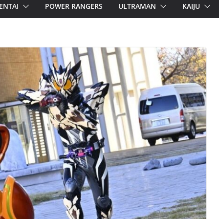
ENTAI
POWER RANGERS
ULTRAMAN
KAIJU