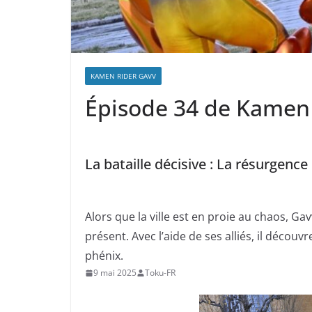
KAMEN RIDER GAVV
Épisode 34 de Kamen
La bataille décisive : La résurgenc
Alors que la ville est en proie au chaos, G
présent. Avec l’aide de ses alliés, il décou
phénix.
9 mai 2025
Toku-FR