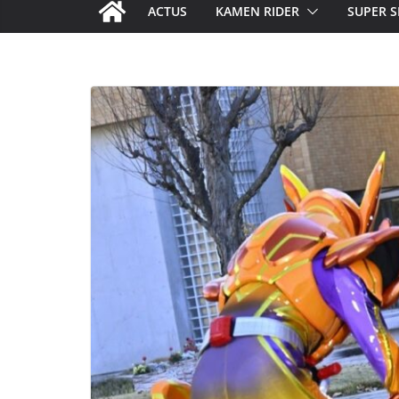
ACTUS
KAMEN RIDER
SUPER S