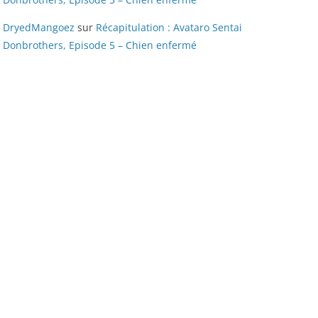
DryedMangoez
sur
Récapitulation : Avataro Sentai
Donbrothers, Episode 5 – Chien enfermé