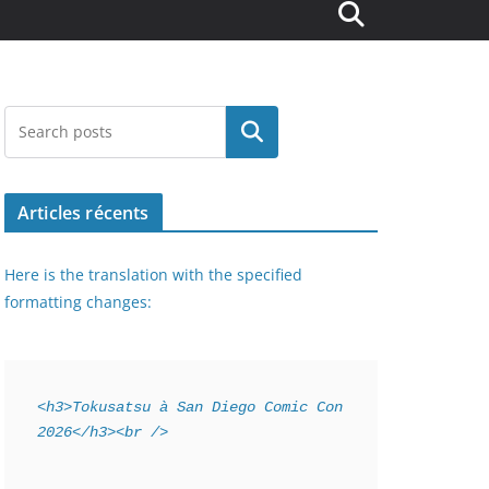
Rechercher
Articles récents
Here is the translation with the specified
formatting changes:
<h3>Tokusatsu à San Diego Comic Con 
2026</h3><br />