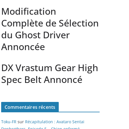
Modification
Complète de Sélection
du Ghost Driver
Annoncée
DX Vrastum Gear High
Spec Belt Annoncé
Commentaires récents
Toku-FR
sur
Récapitulation : Avataro Sentai
Donbrothers, Episode 5 – Chien enfermé