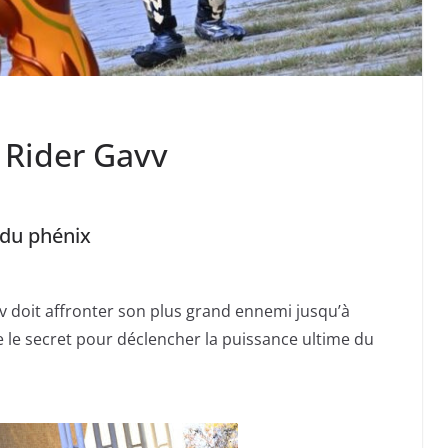
 Rider Gavv
e du phénix
avv doit affronter son plus grand ennemi jusqu’à
vre le secret pour déclencher la puissance ultime du