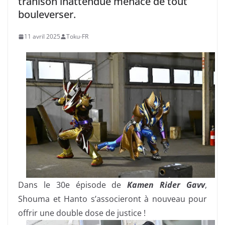
trahison inattendue menace de tout
bouleverser.
11 avril 2025
Toku-FR
Dans le 30e épisode de
Kamen Rider Gavv
,
Shouma et Hanto s’associeront à nouveau pour
offrir une double dose de justice !