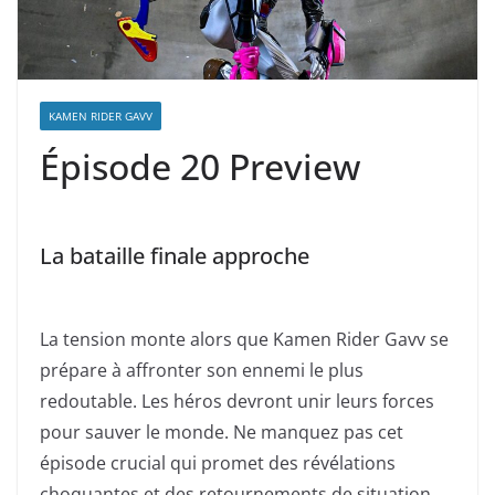
KAMEN RIDER GAVV
Épisode 20 Preview
La bataille finale approche
La tension monte alors que Kamen Rider Gavv se
prépare à affronter son ennemi le plus
redoutable. Les héros devront unir leurs forces
pour sauver le monde. Ne manquez pas cet
épisode crucial qui promet des révélations
choquantes et des retournements de situation