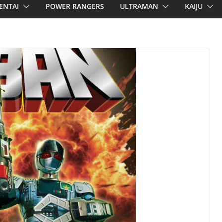
ENTAI
POWER RANGERS
ULTRAMAN
KAIJU