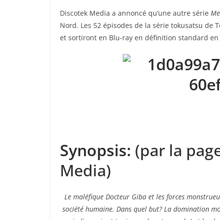
Discotek Media a annoncé qu’une autre série
Me
Nord. Les 52 épisodes de la série tokusatsu de 
et sortiront en Blu-ray en définition standard en 
Synopsis:
(par la pag
Media)
Le maléfique Docteur Giba et les forces monstrueus
société humaine. Dans quel but? La domination mond