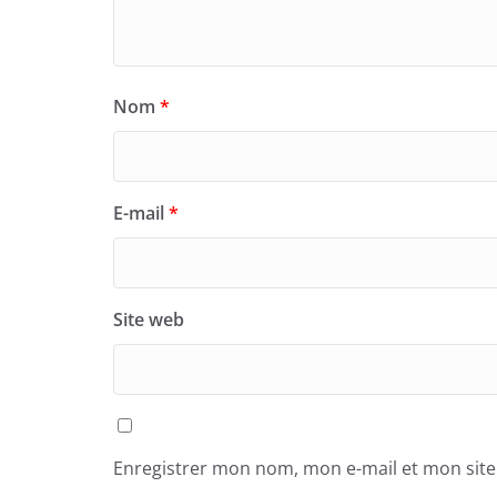
Nom
*
E-mail
*
Site web
Enregistrer mon nom, mon e-mail et mon sit