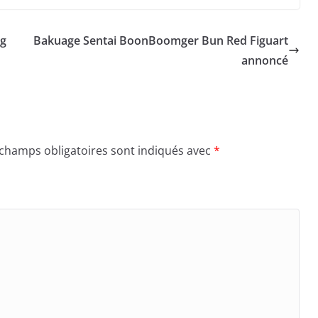
ng
Bakuage Sentai BoonBoomger Bun Red Figuart
annoncé
 champs obligatoires sont indiqués avec
*