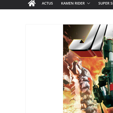
ACTUS
KAMEN RIDER
SUPER S