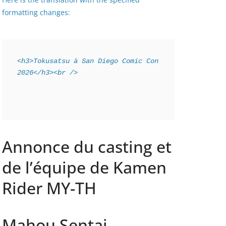
formatting changes:
<h3>Tokusatsu à San Diego Comic Con 
2026</h3><br />
Annonce du casting et
de l’équipe de Kamen
Rider MY-TH
Mahou Sentai