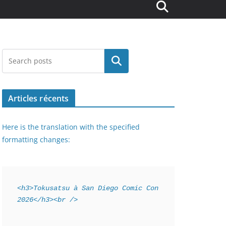
Rechercher
Articles récents
Here is the translation with the specified
formatting changes:
<h3>Tokusatsu à San Diego Comic Con 
2026</h3><br />