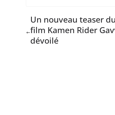
Un nouveau teaser d
film Kamen Rider Gav
dévoilé