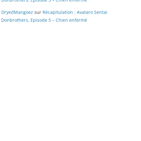
DryedMangoez
sur
Récapitulation : Avataro Sentai
Donbrothers, Episode 5 – Chien enfermé