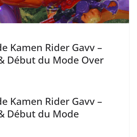
 de Kamen Rider Gavv –
& Début du Mode Over
 de Kamen Rider Gavv –
& Début du Mode