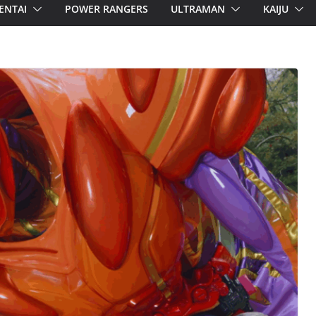
ENTAI
POWER RANGERS
ULTRAMAN
KAIJU