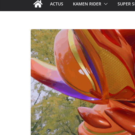
ACTUS
KAMEN RIDER
SUPER S