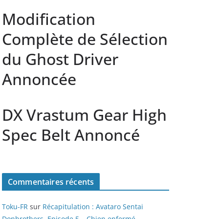
Modification
Complète de Sélection
du Ghost Driver
Annoncée
DX Vrastum Gear High
Spec Belt Annoncé
Commentaires récents
Toku-FR
sur
Récapitulation : Avataro Sentai
Donbrothers, Episode 5 – Chien enfermé