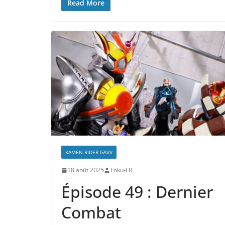
Read More
KAMEN RIDER GAVV
18 août 2025
Toku-FR
Épisode 49 : Dernier
Combat