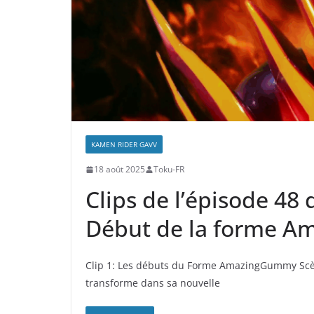
KAMEN RIDER GAVV
18 août 2025
Toku-FR
Clips de l’épisode 48
Début de la forme 
Clip 1: Les débuts du Forme AmazingGummy Scèn
transforme dans sa nouvelle