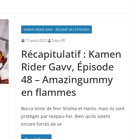
KAMEN RIDER GAVV - RÉSUMÉ DES ÉPISODES
17 août 2025
Toku-FR
Récapitulatif : Kamen
Rider Gavv, Épisode
48 – Amazingummy
en flammes
Bocca tente de finir Shoma et Hanto, mais ils sont
protégés par Hoippu-hei. Bien qu’ils soient
encore forcés de se