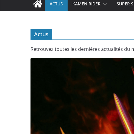
ACTUS
KAMEN RIDER
SUPER S
Actus
Retrouvez toutes les dernières actualités du