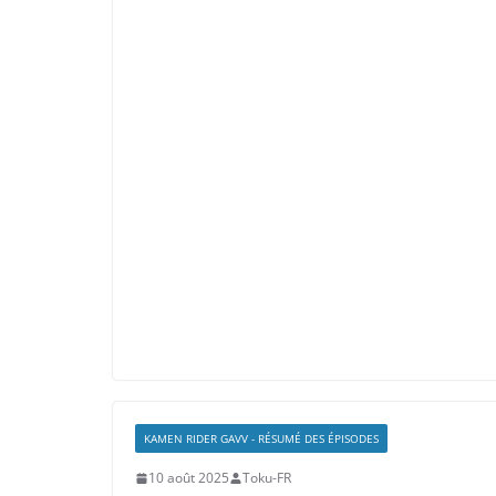
KAMEN RIDER GAVV - RÉSUMÉ DES ÉPISODES
10 août 2025
Toku-FR