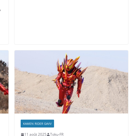
:
v
KAMEN RIDER GAVV
11 août 2025
Toku-FR