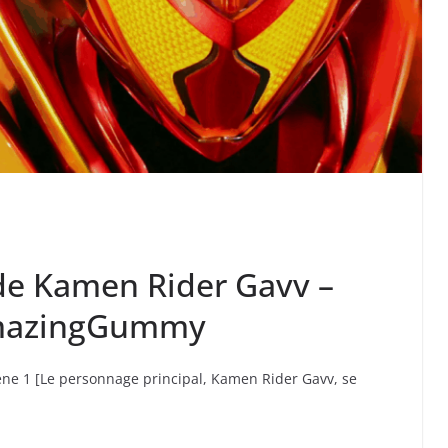
 de Kamen Rider Gavv –
AmazingGummy
e 1 [Le personnage principal, Kamen Rider Gavv, se