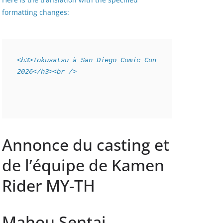
formatting changes:
<h3>Tokusatsu à San Diego Comic Con 
2026</h3><br />
Annonce du casting et
de l’équipe de Kamen
Rider MY-TH
Mahou Sentai