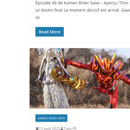
Épisode 49 de Kamen Rider Gavv – Aperçu Titre 
Le destin final Le moment décisif est arrivé. Gav
se
Read More
KAMEN RIDER GAVV
15 août 2025
Toku-FR